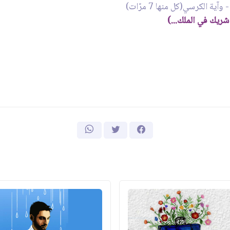
ة الكرسي(كل منها 7 مرّات)
 شريك في الملك...)