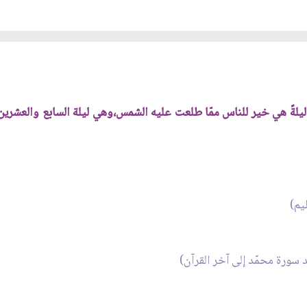
لةً هي خير للناس ممّا طلعت عليه الشمس،وهي ليلة السابع والعشرين 
يم)
سورة محمّد إلى آخر القرآن)