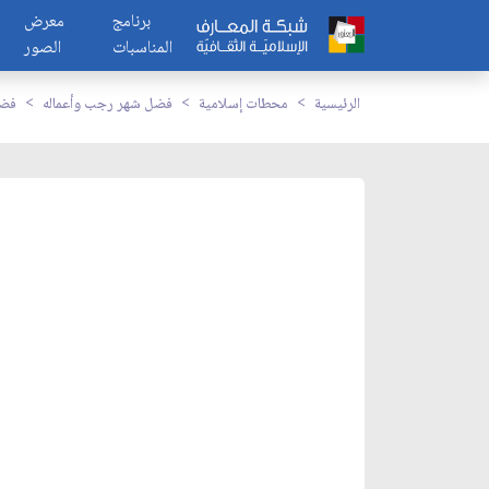
برنامج
معرض
المناسبات
الصور
الرئيسية
محطات إسلامية
فضل شهر رجب وأعماله
فضل