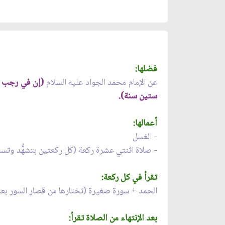
فضلها:
عن الإمام محمد الجواد عليه السلام
(إن في رجب لي
ستين سنة).
أعمالها:
- الغسل
- صلاة اثنتي عشرة ركعة (كل ركعتين بتشهُّد وتسل
تقرأ في كل ركعة:
الحمد + سورة صغيرة (تختارها من قصار السور بعد 
بعد الإنتهاء من الصلاة تقرأ: