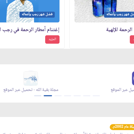
ل شهر رجب وأعماله
فضل شهر رجب وأعماله
الرحمة الإلهية
المزيد
زاد شهر رمضان - appstore
زاد شهر رمضان 
عام 2002م.