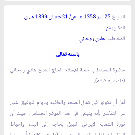
التاريخ
25 تير 1358 هـ. ش/ 21 شعبان 1399 هـ. ق‏
المكان:
قم‏
المخاطب:
هادي روحاني‏
باسمه تعالى‏
حضرة المستطاب حجة الإسلام الحاج الشيخ هادي روحاني
(دامت إفاضاته).
آمل أن تكونوا في كمال الصحة والعافية ودوام التوفيق. غني
عن التذكير بأنه ينبغي في هذا الموقع الحساس، حيث أن
ثورة الشعب الإيراني النبيل بحاجة إلى البناء واحباط