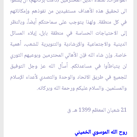
المؤامرات، لعلماء الدين المحترمين (دامت بركاتهم) أن يسعوا
الى تحقيق هذه الأهداف مستفيدين من نفوذهم وإمكاناتهم
في كل منطقة. ولهذا يتوجب على سماحتكم أيضاً، وبالنظر
إلى الاحتياجات الحساسة في منطقة بابل، إيلاء المسائل
الدينية والاجتماعية والإرشادية والتنويرية للشعب، أهمية
خاصة. وإن شاء الله فإن الأهالي المحترمين وبوعيهم الثوري
لن يتباطأوا في مساعدتكم. أسأل الله عز وجل التوفيق
للجميع في طريق الاتحاد والوحدة والتصدي لأعداء الإسلام
والمسلمين. والسلام عليكم ورحمة الله وبركاته.
21 شعبان المعظم 1399 هـ. ق‏
روح الله الموسوي الخميني‏