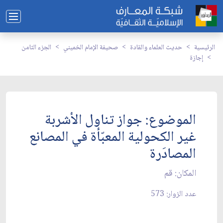
الرئيسية
حديث العلماء والقادة
صحيفة الإمام الخميني
الجزء الثامن
إجازة
الموضوع: جواز تناول الأشربة
غير الكحولية المعبّأة في المصانع
المصادَرة
المكان: قم‏
عدد الزوار: 573