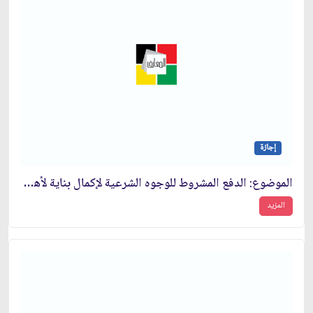
إجازة
الموضوع: الدفع المشروط للوجوه الشرعية لإكمال بناية لأهل العلم والمستحقّين‏
المزيد