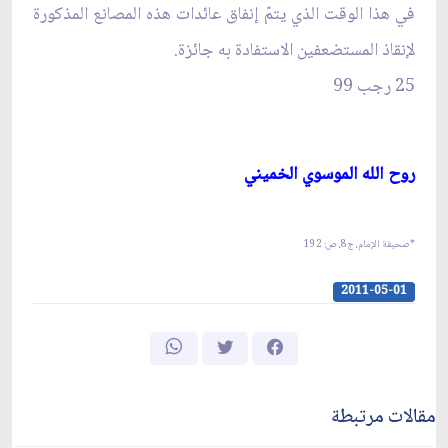
في هذا الوقت الذي يتمّ إنفاق عائدات هذه المصانع المذكورة
لإنقاذ المستضعفين الاستفادة به جائزة.
25 رجب 99
روح الله الموسوي الخميني‏
*صحيفة الإمام، ج‏8، ص: 192
2011-05-01
مقالات مرتبطة