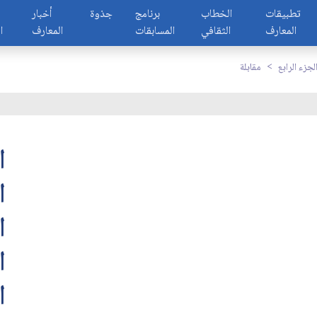
تطبيقات
الخطاب
برنامج
جذوة
أخبار
المعارف
الثقافي
المسابقات
المعارف
ا
لجزء الرابع
مقابلة
ا
ا
ا
ا
ا