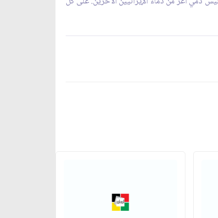
ليس دمي أعز من دماء الإيرانيين الآخرين. على كلّ