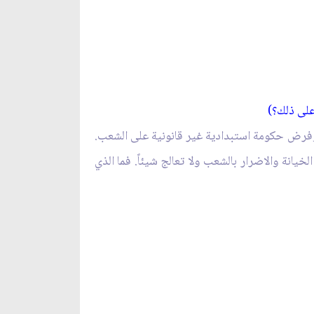
على ذلك؟)
 وفرض حكومة استبدادية غير قانونية على الشعب.
خيانة والاضرار بالشعب ولا تعالج شيئاً. فما الذي