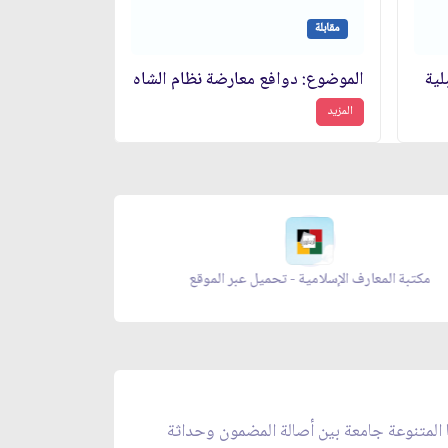
مقابلة
لية
الموضوع: دوافع معارضة نظام الشاه‏
المزيد
معراج الصلاة - تحميل عبر الموقع
مكتبة المعار
ا المتنوعة جامعة بين أصالة المضمون وحداثة