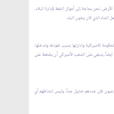
لأرض، نحن بحاجة إلى أموال النفط لإدارة البلاد.
ل الشاه الذي كان يخون البلد.
حكومة الاميركية وادارتها بسبب نفوذها وتدخلها.
كي ايضاً. ينبغي على الشعب الأميركي أن يضغط على
شيوعيون فإن عددهم ضئيل جداً، وليس لنشاطهم أي