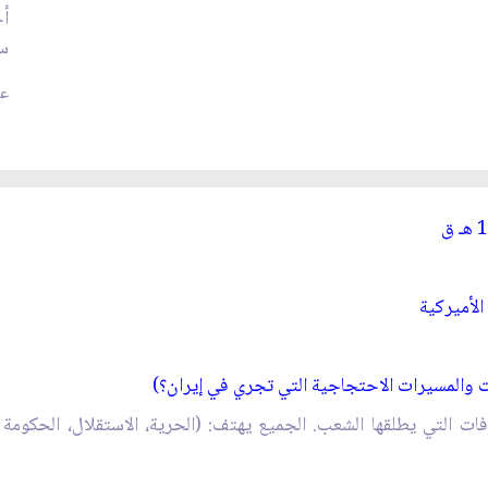
أج
سي
عد
ـ
ق‏
لأميركية
ت والمسيرات الاحتجاجية التي تجري في إيران؟)
ات التي يطلقها الشعب. الجميع يهتف: (الحرية، الاستقلال، الحكومة ا