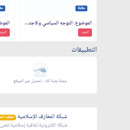
مقابلة
مقا
الموضوع: التوجه السياسي والاجتماعي للنظام الإسلامي‏
المزيد
المزيد
التطبيقات
زاد شهر رمضان - تحميل عبر الموقع
شبكة المعارف الإسلامية
انطلقت الشبكة 
شبكة الكترونية ثقافية إسلامية تعنى