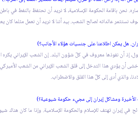
اره. نحن باقامة الحكومة الإسلامية، لا نريد أن نحتفظ بالنفط في باطن ا
 نستثمر عائداته لصالح الشعب. بيد أننا لا نريد أن نعمل مثلما كان يعم
ان. هل يمكن اطلاعنا على جنسيات هؤلاء الأجانب؟)
، إذ أن نفوذها معروف في كلّ شؤون البلد. إن الشعب الإيراني يكره ال
أنا أخشى أن يؤدي هذا التدخل إلى قلق الشعب الإيراني من الشعب الأمير
ا، والذي أدى إلى كلّ هذا القلق والاضطراب.
 الأخيرة ومشاكل إيران إلى مجي‏ء حكومة شيوعية؟)
رائح في إيران تهتف للإسلام والحكومة الإسلامية. وإذا ما كان هناك 