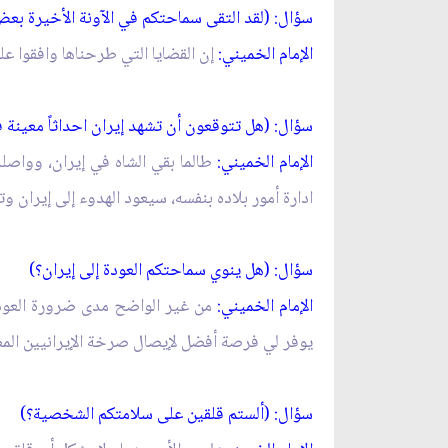
سؤال: (لقد التقى سماحتكم في الآونة الأخيرة بعض
الإمام الخميني:
إن القضايا التي طرحناها وافقوا علي
سؤال: (هل تتوقعون أن تشهد إيران احداثاً معينة ف
الإمام الخميني:
طالما بقي الشاه في إيران، وواصلت
ادارة أمور بلاده بنفسه، سيعود الهدوء إلى إيران وت
سؤال: (هل ينوي سماحتكم العودة إلى إيران؟)
الإمام الخميني:
من غير الواضح مدى ضرورة العودة
يوفر لي فرصة أفضل لإيصال صرخة الإيرانيين المظ
سؤال: (ألستم قلقين على سلامتكم الشخصية؟)