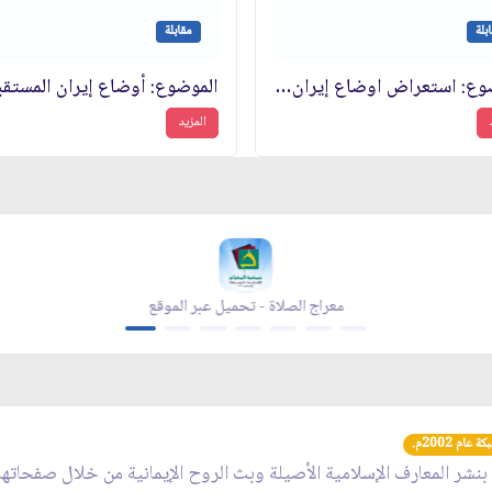
بلة
مقابلة
الموضوع: استعراض اوضاع إيران المستقبلية
الموضوع: أوضاع إيران المستقب
المزيد
مجلة بقية الله - تحميل عبر الموقع
عام 2002م.
 بنشر المعارف الإسلامية الأصيلة وبث الروح الإيمانية من خلال صفحاته