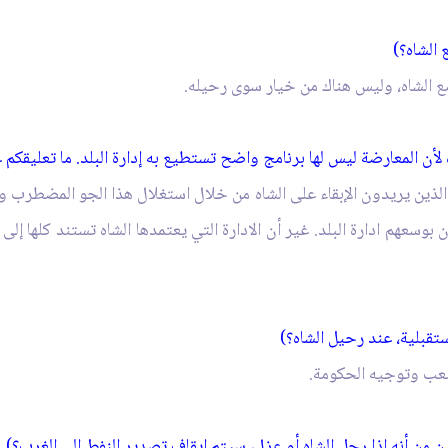
الشاه؟)
ع الشاه، وليس هناك من خيار سوى رحيله.
 لأن المعارضة ليس لها برنامج واضح تستطيع به إدارة البلد. ما تعليقكم 
ه الذين يريدون الإبقاء على الشاه من خلال استغلال هذا الجو المضطرب
عهم ادارة البلد. غير أن الادارة التي يعتمدها الشاه تستند كلها إلى ال
ستقبلية، عند رحيل الشاه؟)
عب وتوجيه الحكومة.
 من أنه إذا رحل الشاه أو عزل، سيتم ايقاف تصدير النفط إلى الغرب؟)