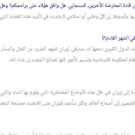
 قادة المعارضة الأخرين، كسنجابي. هل وافق هؤلاء على برامجكم؟ وهل 
ها وأيدوها. إن كلّ وطني أو اسلامي لا يتردد في تأييد هذه القضايا التي ط
ي الشهر القادم؟)
 الدول الكبرى دعمها له، ستبقى إيران تشهد المزيد من القتل والدمار.
قام الحكومة الإسلامية وتسير الأمور كلها لصالح الشعب إن شاء الله.
 إلى إيران في ظل هذه الأوضاع المضطربة التي يقوم بها الشاه والتي
لومين إلى أسماع العالم. ولكن سأعود لإيران متى اقتضت مصلحة الشع