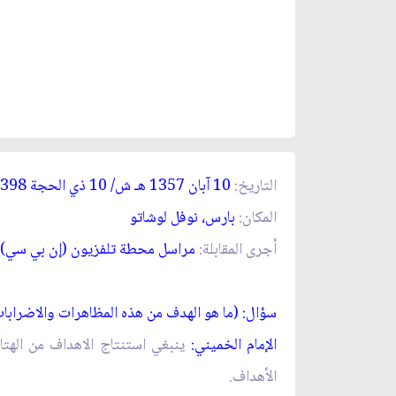
التاريخ:
10 آبان 1357 ه
ـ
ش/ 10 ذي الحجة 1398 ه
المكان:
بارس، نوفل لوشاتو
أجرى المقابلة:
مراسل محطة تلفزيون (إن بي سي) ا
سؤال: (ما هو الهدف من هذه المظاهرات والاضرابا
الإمام الخميني:
ينبغي استنتاج الاهداف من الهتاف
الأهداف.