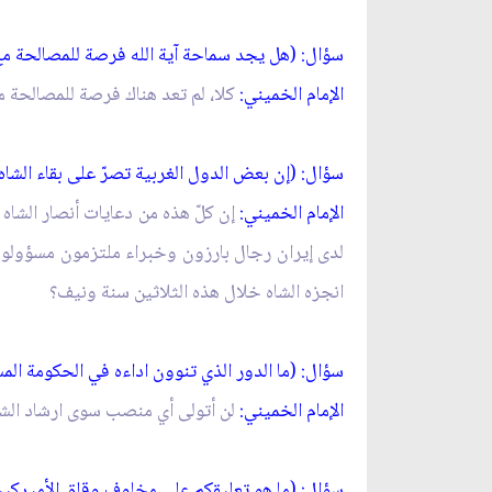
سؤال: (هل يجد سماحة آية الله فرصة للمصالحة مع 
الإمام الخميني:
كلا، لم تعد هناك فرصة للمصالحة م
سؤال: (إن بعض الدول الغربية تصرّ على بقاء الشاه
الإمام الخميني:
إن كلّ هذه من دعايات أنصار الشا
لدى إيران رجال بارزون وخبراء ملتزمون مسؤولون بوس
انجزه الشاه خلال هذه الثلاثين سنة ونيف؟
سؤال: (ما الدور الذي تنوون اداءه في الحكومة الم
الإمام الخميني:
لن أتولى أي منصب سوى ارشاد الش
سؤال: (ما هو تعليقكم على مخاوف وقلق الأميركيين