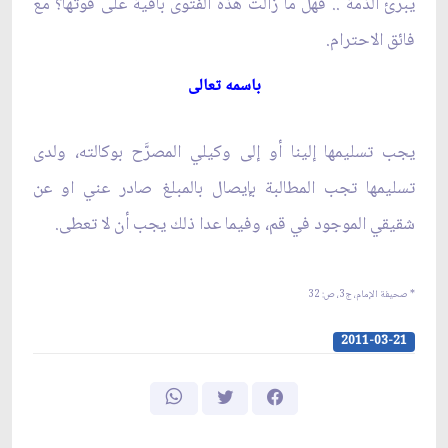
يبرئ الذمة .. فهل ما زالت هذه الفتوى باقية على قوتها؟ مع
فائق الاحترام.
باسمه تعالى‏
يجب تسليمها إلينا أو إلى وكيلي المصرَّح بوكالته، ولدى
تسليمها تجب المطالبة بإيصال بالمبلغ صادر عني او عن
شقيقي الموجود في قم، وفيما عدا ذلك يجب أن لا تعطى.
* صحيفة الإمام، ج‏3، ص: 32
2011-03-21