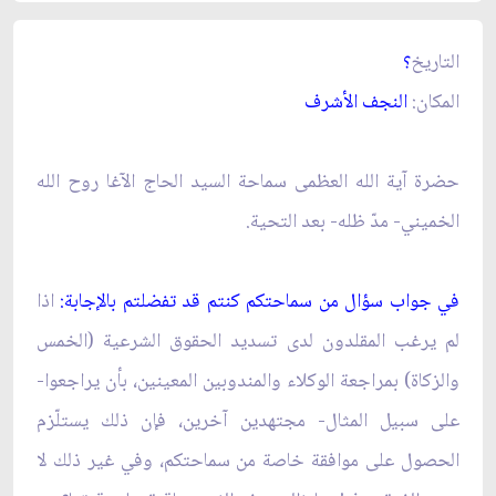
التاريخ
؟
المكان:
النجف الأشرف‏
حضرة آية الله العظمى سماحة السيد الحاج الآغا روح الله
الخميني- مدّ ظله- بعد التحية.
في جواب سؤال من سماحتكم كنتم قد تفضلتم بالإجابة:
اذا
لم يرغب المقلدون لدى تسديد الحقوق الشرعية (الخمس
والزكاة) بمراجعة الوكلاء والمندوبين المعينين، بأن يراجعوا-
على سبيل المثال- مجتهدين آخرين، فإن ذلك يستلّزم
الحصول على موافقة خاصة من سماحتكم، وفي غير ذلك لا