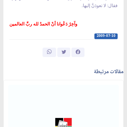
فقال: لا تعودَنَّ إليها.
وآخِرُ دَعْوانا أنْ الحمدُ لله ربِّ العالمين
2009-07-10
مقالات مرتبطة