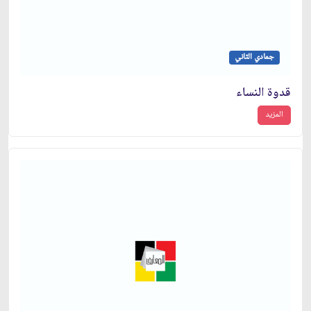
جمادي الثاني
قدوة النساء
المزيد