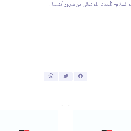
لسلام- (أعاذنا الله تعالى من شرور أنفسنا).