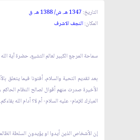
التاريخ:
1347 هـ. ش/ 1388 هـ. ق‏
المكان:
النجف الاشرف‏
سماحة المرجع الكبير لعالم التشيع، حضرة آية الله ا
بعد تقديم التحية والسلام، أفتونا فيما يتعلق با
الأخيرة صدرت منهم أقوال لصالح النظام الحاكم 
المبارك للإمام- عليه السلام- أم لا؟ أدام الله بقاءكم.
إن الأشخاص الذين أيدوا او يؤيدون السلطة الظالمة