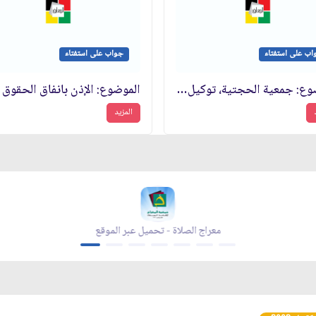
اب على استفتاء
جواب على استفتاء
الموضوع: جمعية الحجتية، توكيل بالاستفادة من الحقوق الشرعية لمكافحة البهائية
المزيد
معراج الصلاة - تحميل عبر الموقع