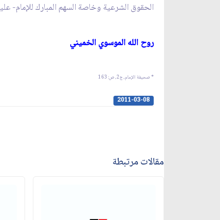
الحقوق الشرعية وخاصة السهم المبارك للإمام- عليه ا
روح الله الموسوي الخميني‏
* صحيفة الإمام، ج‏2، ص: 163
2011-03-08
مقالات مرتبطة