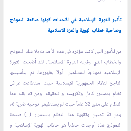
تأثير الثورة الإسلامية في الاحداث كونها صانعة النموذج
وصاحبة خطاب الهوية والعزة الاسلامية
من الأمور التي كانت مؤثرة في هذه الأحداث بلا شك النموذج
والخطاب الذي وفرته الثورة الإسلامية. لقد أضحت الثورة
الإسلامية نموذجاً للمسلمين، أولاً بظهورها، ثم بتأسيسها
الناجح لنظام الجمهورية الإسلامية حيث استطاعت عرض
نظام بدستور كامل وتكريسه و تحقيقه، ومن ثم بقاء هذا
النظام على مدى 32 عاماً حيث لم يستطيعوا توجيه ضربة له،
ومن ثمّ تمتين وتقوية هذا النظام باستمرار (...) صناعة
النموذج هذه أوجدت خطاباً هو خطاب الهوية الإسلامية‌ و