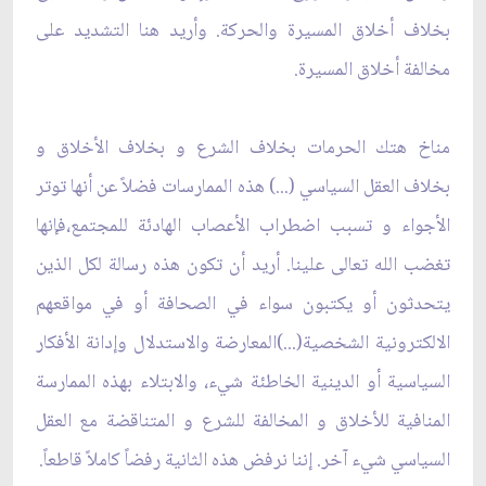
بخلاف أخلاق المسيرة والحركة. وأريد هنا التشديد على
مخالفة‌ أخلاق المسيرة.
مناخ هتك الحرمات بخلاف الشرع و بخلاف الأخلاق و
بخلاف العقل السياسي (...) هذه الممارسات فضلاً عن أنها توتر
الأجواء و تسبب اضطراب الأعصاب الهادئة للمجتمع،فإنها
تغضب الله تعالى علينا. أريد أن تكون هذه رسالة لكل الذين
يتحدثون أو يكتبون سواء‌ في الصحافة أو في مواقعهم
الالكترونية‌ الشخصية(...)المعارضة‌ والاستدلال وإدانة‌ الأفكار
السياسية أو الدينية‌ الخاطئة شيء، والابتلاء‌ بهذه الممارسة‌
المنافية للأخلاق و المخالفة للشرع و المتناقضة‌ مع العقل
السياسي شيء آخر. إننا نرفض هذه الثانية رفضاً كاملاً قاطعاً.