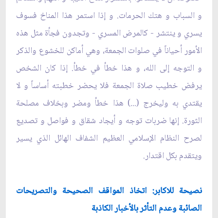
و السباب و هتك الحرمات. و إذا استمر هذا المناخ فسوف
يسري و ينتشر - كالمرض المسري - وتجدون فجأة‌ مثل هذه
الأمور أحياناً في صلوات الجمعة،‌ وهي أماكن للخشوع والذكر
و التوجه إلى الله، و هذا خطأ في خطأ. إذا كان الشخص
يرفض خطيب صلاة الجمعة‌ فلا يحضر خطبته أساساً و لا
يقتدي به وليخرج (...) هذا خطأ ومضر وبخلاف مصلحة
الثورة. إنها ضربات توجه و أيجاد شقاق و فواصل و تصديع
لصرح النظام الإسلامي العظيم الشفاف الهائل الذي يسير
ويتقدم بكل اقتدار.
نصيحة للاكابر: اتخاذ المواقف الصحيحة والتصريحات
الصائبة وعدم التأثر بالأخبار الكاذبة