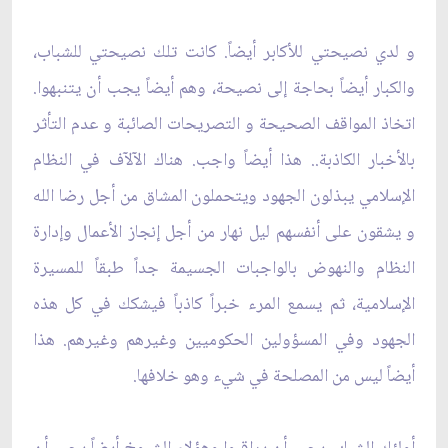
و لدي نصيحتي للأكابر أيضاً. كانت تلك نصيحتي للشباب،
والكبار أيضاً بحاجة إلى نصيحة، وهم أيضاً يجب أن يتنبهوا.
اتخاذ المواقف الصحيحة و التصريحات الصائبة و عدم التأثر
بالأخبار الكاذبة.. هذا أيضاً واجب. هناك الآلآف في النظام
الإسلامي يبذلون الجهود ويتحملون المشاق من أجل رضا الله
و يشقون على أنفسهم ليل نهار من أجل إنجاز الأعمال وإدارة‌
النظام والنهوض بالواجبات الجسيمة جداً طبقاً للمسيرة
الإسلامية، ثم يسمع المرء خبراً كاذباً فيشكك في كل هذه
الجهود وفي المسؤولين الحكوميين وغيرهم وغيرهم. هذا
أيضاً ليس من المصلحة في شيء وهو خلافها.