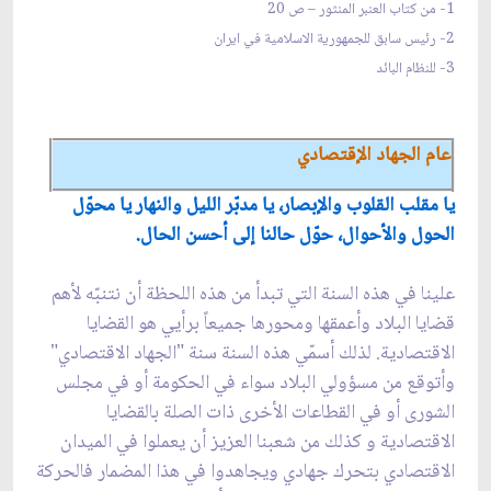
1- من كتاب العنبر المنثور – ص 20
2- رئيس سابق للجمهورية الاسلامية في ايران
3- للنظام البائد
عام الجهاد الإقتصادي
يا مقلب القلوب والإبصار، يا مدبّر الليل والنهار يا محوّل
الحول والأحوال، حوّل حالنا إلى أحسن الحال.
علينا في هذه السنة التي تبدأ من هذه اللحظة أن نتنبّه لأهم
قضايا البلاد وأعمقها ومحورها جميعاً برأيي هو القضايا
الاقتصادية. لذلك أسمّي هذه السنة سنة "الجهاد الاقتصادي"
وأتوقع من مسؤولي البلاد سواء في الحكومة أو في مجلس
الشورى أو في القطاعات الأخر‌ى ذات الصلة بالقضايا
الاقتصادية و كذلك من شعبنا العزيز أن يعملوا في الميدان
الاقتصادي بتحرك جهادي ويجاهدوا في هذا المضمار فالحركة