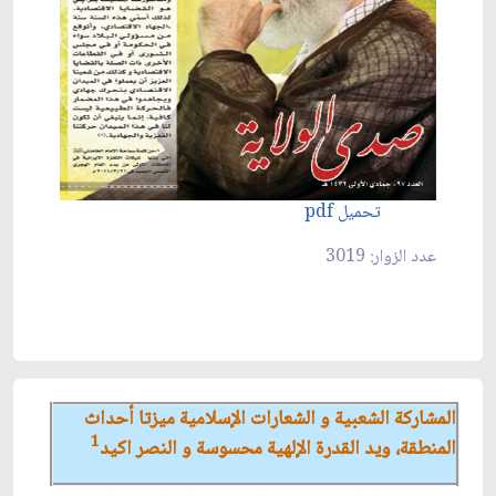
تحميل pdf
عدد الزوار: 3019
المشاركة الشعبية و الشعارات الإسلامية ميزتا أحداث
1
المنطقة، ويد القدرة الإلهية محسوسة و النصر اكيد