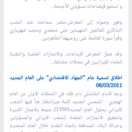
و استمع لإيضاحات مسؤولي الأجنحة...
وفور وصوله إلى المعرض،حضر سماحته عند النصب
التذكاري للعالمين الشهيدين علي محمدي ومجيد شهرياري
وقرأ سورة الفاتحة على روحيهما الطاهرتين.
وقد شمل المعرض الإبداعات، والانجازات العلمية والتقنية
للعلماء الإيرانيين في مجالات مختلفة...
اطلاق تسمية عام "الجهاد الاقتصادي" على العام الجديد
08/03/2011
وجه الامام الخامنئي دام ظله في اللحظات الاولى من العام
الهجري - الشمسي الجديد كلمة عبرالتلفاز هنأ فيها الشعب
الايراني بحلول العام الجديد(1390)، منوها بالاعمال الكبيرة
وتحقيق الانجازات الملفتة للشعب الايراني والمسؤولين
وحركة البلاد المندفعة باتجاه التقدم خلال العام المنصرم