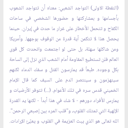
(النقطة الاولى) التواجد الشعبي: معناه أن تتواجد الشعوب
بأجسامها و بمشاركتها و حضورها الشخصي في ساحات
الكفاح و تتحمل الأخطار على غرار ما حدث في إيران. حينما
يحصل هذا لا تتكمن أية قدرة من الوقوف بوجهها. وأمريكا
ومن شاكلها سهلة، بل حتى لو اجتمعت واتحدت كل قوى
العالم فلن تستطيع المقاومة أمام الشعب الذي نزل إلى الساحة
بكل وجوده. طبعاً قد يمارسون القتل و سفك الدماء لكنهم
سينهزمون و سينتصر الدم على السيف كما قال الإمام
الخميني قدس سره في تلك الأعوام. (...) تتوفر الأرضيات و
يمارس الأفراد دورهم - لا شك في هذا أبداً - لكنها يد القدرة‌
الإلهية التي تمتلك القلوب، و"قلب المرء بين إصبعي الرحمن".
الله تعالى هو الذي يبث العزيمة في القلوب و يعبّئ الإرادات.