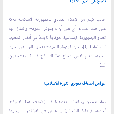
ناجح في أعين الشعوب
جانب كبير من الإعلام المعادي للجمهورية الإسلامية يركز
على هذه المسألة، أي على أن لا يتوفر النموذج والمثال، ولا
تغدو الجمهورية الإسلامية نموذجاً ناجحاً في أنظار الشعوب
المسلمة. (...) إذ حينما يتوفر النموذج تتحرك الجماهير نحوه،
وحينما يعلم الناس بنجاح هذا النموذج فسوف يتشجعون.
(...)
عوامل اضعاف نموذج الثورة الاسلامية
ثمة عاملان يساعدان بعضهما في إضعاف هذا النموذج،
أحدهما (العامل الداخلي) والمتمثل في النواقص الموجودة