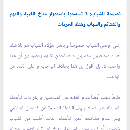
نصيحة للشباب: لا تسمحوا باستمرار مناخ الغيبة والتهم
والشتائم والسباب وهتك الحرمات
إنني أوصي الشباب خصوصاً و بعض هؤلاء‌ الشباب هم بلا شك
أفراد مخلصون مؤمنون و صالحون لكنهم يتصورون أن هذا
واجب، لا، بل أقول إن هذا بخلاف الواجب و على الضد من
الواجب.
طبعاً يجب أيضاً عدم الغفلة عن المندسين و إغراءات الأعداء
الشيطانية وتدخلاتهم.(...)الغفلة الناجمة‌ عن الانفعال العاطفي
وعن عدم مشاهدة أيدي الأعداء. لذلك أطلب من الشباب
خصوصاً أن لا يسمحوا باستمرار مناخ الغيبة و التهم والشتائم