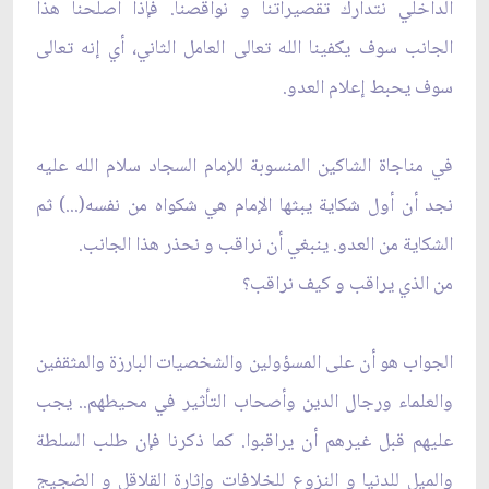
الداخلي نتدارك تقصيراتنا و نواقصنا. فإذا أصلحنا هذا
الجانب سوف يكفينا الله تعالى العامل الثاني، أي إنه تعالى
سوف يحبط إعلام العدو.
في مناجاة الشاكين المنسوبة للإمام السجاد سلام الله عليه‌
نجد أن أول شكاية يبثها الإمام هي شكواه من نفسه(...) ثم
الشكاية من العدو. ينبغي أن نراقب و نحذر هذا الجانب.
من الذي يراقب و كيف نراقب؟
الجواب هو أن على المسؤولين والشخصيات البارزة والمثقفين
والعلماء‌ ورجال الدين وأصحاب التأثير في محيطهم.. يجب
عليهم قبل غيرهم أن يراقبوا. كما ذكرنا فإن طلب السلطة
والميل للدنيا و النزوع للخلافات وإثارة القلاقل و الضجيج