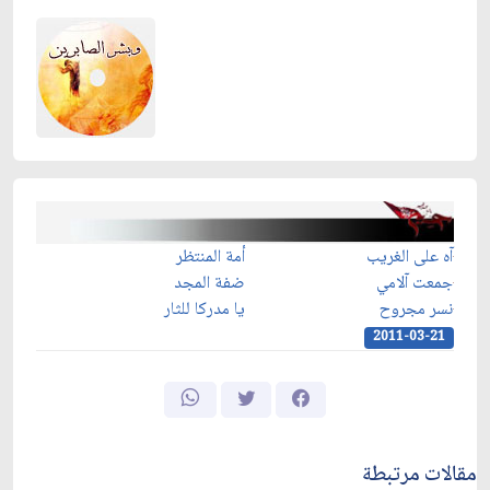
آه على الغريب
أمة المنتظر
جمعت آلامي
ضفة المجد
نسر مجروح
يا مدركا للثار
2011-03-21
مقالات مرتبطة