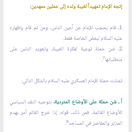
إتجه الإمام تمهيداً لغيبة ولده إلى عملين ممهدين:
1ـ قام بحجب الإمام عن أعين الناس، ومن ثم قام بإظهاره
عليه السلام لبعض الخاصة فقط.
2ـ شن حملة توعية لفكرة الغيبة، وتعويد الناس على
7
متطلباتها
.
تمثلت حملة الإمام العسكري عليه السلام بالشكل التالي:
أ ـ شن حملة على الأوضاع المتردية،
بتوجيه النقد السياسي
للأوضاع القائمة، فمن ذلك، قوله: إذا خرج القائم أمر بهدم
8
المنابر والمقاصر في المساجد
.