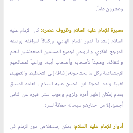
وعشرون عاماً.
مسيرة الإمام عليه السلام وظروف عصره:
كان الإمام عليه
السلام إمتداداً لدور الإمام الهادي، وإكمالاً لمواقفه بوصفه
المرجع الفكري، والروحي لجميع المسلمين المتعطشين للعلم
والثقافة، ومعبئاً لأصحابه وأصحاب أبيه، وراعياً لمصالحهم
الإجتماعية وكل ما يحتاجونه، إضافة إلى التخطيط والتمهيد،
لغيبة ولده الحجة ابن الحسن عليه السلام ، لعلمه المسبق
بعدم إمكان إظهار أمره ولزوم وجوب ستر خبره عن الناس
أجمـع، إلا من اختارهم سبحانه حفظةً لسره.
أدوار الإمام عليه السلام:
يمكن إستخلاص دور الإمام في