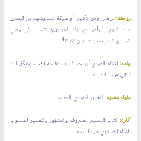
زوجته:
نرجس وهو الأشهر، أو مليكة بنت يشوعا بن قيصر_
ملك الروم _ وأمها من ولد الحواريين، تنسب إلى وصي
4
المسيح المعروف بـ شمعون الصفا
.
ولده:
الإمام المهدي أرواحنا لتراب مقدمه الفداء وعجَّل الله
تعالى فرجه الشريف.
ملوك عصره:
المعتز، المهتدي، المعتمد.
آثاره:
كتاب التفسير المعروف والمشهور بالتفسير المنسوب
للإمام العسكري عليه السلام.