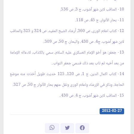
10- المناقب لابن شهر آشوب، ج 3، ص 536.
11- بحار الأنوار، ج 45، ص 118.
12- كتاب اعلام الورى، ص 360، أرشاد الشيخ المفيد، ص 324 و 325 والمناقب
لابن شهر آشوب، ج4، ص 430، والبحار، ج 50، ص 309..
13- جعفر: هو أخو الإمام العسكري عليه السلام، سمي بالكذاب، لادعائه الإمامة
من بعد أخيه ثم تاب بعد ذلك فسمي جعفر التواب..
14- كتاب اكمال الدين، ج 1، ص 120ـ 125 حديث طويل أخذت منه موضع
الحاجة، وذكر في الإرشاد واعلام الورى ونقل عنهم بحار الأنوار ج 50، ص 327.
15- المناقب لابن شهر آشوب، ج 4، ص 430..
2012-02-27