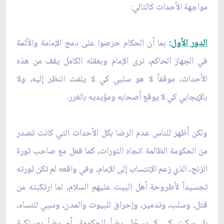
مواجهة الأحداث كالتالي:
الدور الأول
:
بما أن الحكام حرصوا على دمج الإمامة والأئمة
في الجهاز الحاكم، نرى الإمام وبعقله الكامل يقف من هذه
الأحداث، موقفاً لا هو سلبي كي لا يلفت النظر إليه، ولا
بالإيجابي كي لا يوقع أصحابه ومؤيديه بالغرر.
ولكن أظهر للناس عدم الرضا بكل الأحداث التي كانت تصدر
من الحكومة الظالمة اتجاه الثورات، كما فعل مع صاحب ثورة
الزنج، الذي زعم الإنتساب إلى الإمام، وفي واقعه لم تكن ثورته
تجسيداً لأطروحة أهل البيت عليهم السلام، لما ارتكبته من
قتل، وسلب، وتدمير، وإحراق للبيوت والمدن، وسبي للنساء،
بل سكت كي لا يسجّل رضاً للحكومة، أو رضاً بمسلكية