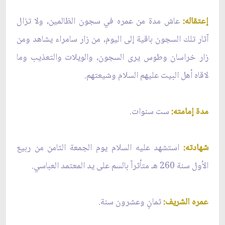
إعتقاله:
عاش مدة من عمره في سجون الظالمين، ولا تزال
آثار تلك السجون باقية إلى اليوم، من زار سامراء يشاهد ومن
زار خراسان وطوس يرى السجون، والويلات والتعذيب وما
لاقاه أهل البيت عليهم السلام وشيعتهم.
مدة إمامته:
ست سنوات.
شهادته:
استشهد عليه السلام يوم الجمعة الثامن من ربيع
الأول سنة 260 هـ متأثراً بالسم على يد المعتمد العباسي.
عمره الشريف:
ثمانٍ وعشرون سنة.