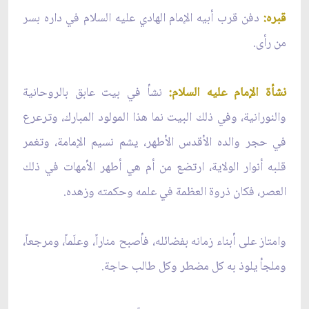
قبره:
دفن قرب أبيه الإمام الهادي عليه السلام في داره بسر
من رأى.
نشأة الإمام عليه السلام:
نشأ في بيت عابق بالروحانية
والنورانية، وفي ذلك البيت نما هذا المولود المبارك، وترعرع
في حجر والده الأقدس الأطهر، يشم نسيم الإمامة، وتغمر
قلبه أنوار الولاية، ارتضع من أم هي أطهر الأمهات في ذلك
العصر، فكان ذروة العظمة في علمه وحكمته وزهده.
وامتاز على أبناء زمانه بفضائله، فأصبح مناراً، وعلَماً، ومرجعاً،
وملجأ يلوذ به كل مضطر وكل طالب حاجة.