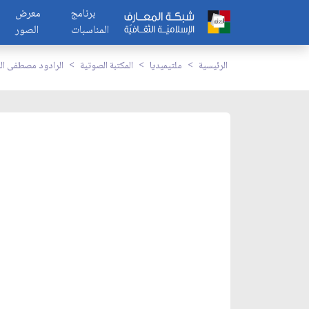
برنامج
معرض
المناسبات
الصور
الرئيسية
ملتيميديا
المكتبة الصوتية
الرادود مصطفى الن