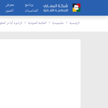
برنامج
معرض
المناسبات
الصور
الرئيسية
ملتيميديا
المكتبة الصوتية
الرادود أبا ذر الحل