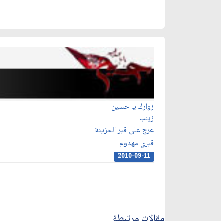
زوارك يا حسين
زينب
عرج على قبر الحزينة
قبري مهدوم
2010-09-11
مقالات مرتبطة