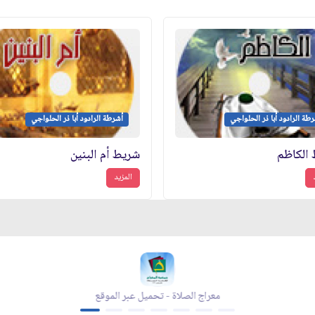
طة الرادود أبا ذر الحلواجي
أشرطة الرادود أبا ذر الحلواجي
الكاظم
شريط أم البنين
المزيد
معراج الصلاة - تحميل عبر الموقع