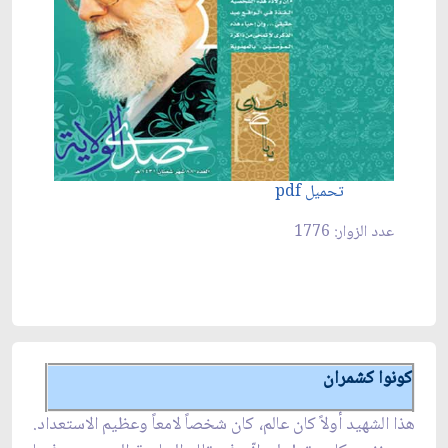
تحميل pdf
عدد الزوار: 1776
كونوا كشمران
هذا الشهيد أولاً كان عالم، كان شخصاً لامعاً وعظيم الاستعداد.