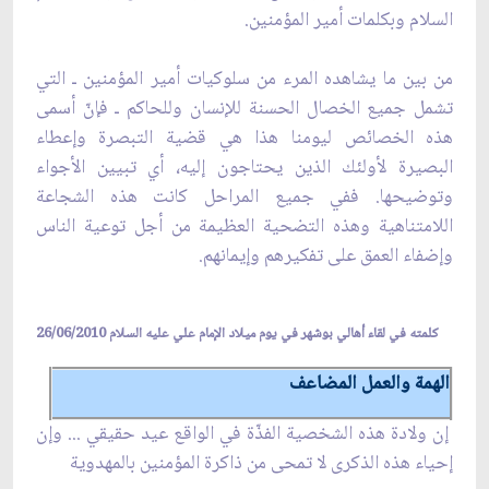
السلام وبكلمات أمير المؤمنين.
من بين ما يشاهده المرء من سلوكيات أمير المؤمنين ـ التي
تشمل جميع الخصال الحسنة للإنسان وللحاكم ـ فإنّ أسمى
هذه الخصائص ليومنا هذا هي قضية التبصرة وإعطاء
البصيرة لأولئك الذين يحتاجون إليه، أي تبيين الأجواء
وتوضيحها. ففي جميع المراحل كانت هذه الشجاعة
اللامتناهية وهذه التضحية العظيمة من أجل توعية الناس
وإضفاء العمق على تفكيرهم وإيمانهم.
كلمته في لقاء أهالي بوشهر في يوم ميلاد الإمام علي عليه السلام 26/06/2010
الهمة والعمل المضاعف
إن ولادة هذه الشخصية الفذّة في الواقع عيد حقيقي ... وإن
إحياء هذه الذكرى لا تمحى من ذاكرة المؤمنين بالمهدوية