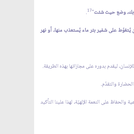
17
ع ثوبك، وضع حيث شئت
"
.
يُتغوّط على شفير بئر ماء يُستعذب منها، أو نهر
 للإنسان، ليقدم بدوره على مجازاتها بهذه الطريقة.
الحضارة والتقدّم.
 والحفاظ على النعمة الإلهيّة، لهذا علينا التأكيد