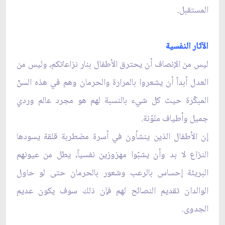
المستقبل.
الآثار النفسية
ليس من الإنصاف أن يحترق الأطفال بنار نزاعاتكم، وليس من
العدل أبداً أن يشعروا بالمرارة والحرمان وهم في هذه السنّ
المبكّرة حيث كل شيء بالنسبة لهم هو مجرد عالم وردي
جميل وأطياف ملوّنة.
إن الأطفال الذين ينشأون في أسرة مضطربة قلقة يسودها
النزاع لا بد وأن يشبّوا مهزوزين نفسياً، يطل من عيونهم
البريئة إحساس بالرعب وشعور بالحرمان حتى لو حاول
الوالدان تقديم النصائح لهم فإن ذلك سوف يكون عديم
الجدوى.