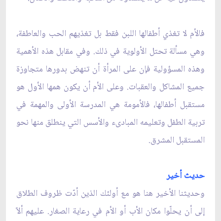
فالأم لا تغذي أطفالها اللبن فقط بل تغذيهم الحب والعاطفة،
وهي مسألة تحتل الأولوية في ذلك. وفي مقابل هذه الأهمية
وهذه المسؤولية فإن على المرأة أن تنهض بدورها متجاوزة
جميع المشاكل والعقبات. وعلى الأم أن يكون همها الأول هو
مستقبل أطفالها، فالأمومة هي المدرسة الأولى والمهمة في
تربية الطفل وتعليمه المبادىء والأسس التي ينطلق منها نحو
المستقبل المشرق.
حديث أخير
وحديثنا الأخير هنا هو مع أولئك الذين أدّت ظروف الطلاق
إلى أن يحلّوا مكان الأب أو الأم في رعاية الصغار. عليهم ألاّ