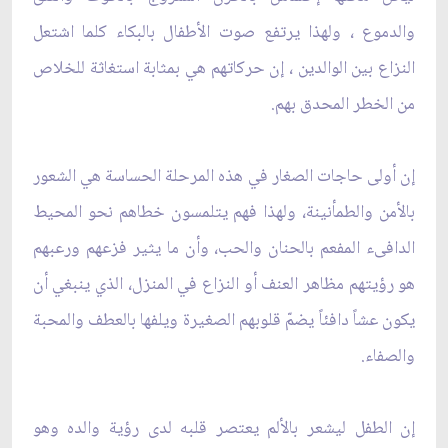
والدموع ، ولهذا يرتفع صوت الأطفال بالبكاء كلما اشتعل
النزاع بين الوالدين ، إن حركاتهم هي بمثابة استغاثة للخلاص
من الخطر المحدق بهم.
إن أولى حاجات الصغار في هذه المرحلة الحساسة هي الشعور
بالأمن والطمأنينة، ولهذا فهم يتلمسون خطاهم نحو المحيط
الدافىء المفعم بالحنان والحب، وأن ما يثير فزعهم ورعبهم
هو رؤيتهم مظاهر العنف أو النزاع في المنزل، الذي ينبغي أن
يكون عشاً دافئاً يضمّ قلوبهم الصغيرة ويلفها بالعطف والمحبة
والصفاء.
إن الطفل ليشعر بالألم يعتصر قلبه لدى رؤية والده وهو