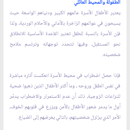
الطفولة والمحيط العائلي
يعتبر الأطفال الأسرة عالمهم الكبير ودنياهم الواسعة حيث
يسبحون في عوالمهم الزاخرة بالأماني والأحلام الوردية، ولذا
فإن الأسرة بالنسبة للطفل تعتبر القاعدة الأساسية للانطلاق
نحو المستقبل، وفيها تتحدد توجهاته وترتسم ملامح
شخصيته.
فإذا حصل اضطراب في محيط الأسرة انعكست آثاره مباشرة
في نفس الطفل وروحه ، وما أكثر الأطفال الذين ذهبوا ضحية
للنزاعات الزوجية، ذلك أن عدم الاستمرار والاضطراب يدمّر
أول ما يدمر شعور الأطفال بالأمن ويزرع في قلوبهم الخوف،
الأمر الذي يزلزل شخصيتهم، بالتالي يعرضهم إلى الضياع.