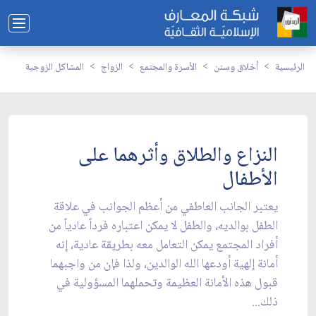
الرئيسية
أخلاق وسنن
الأسرة والمجتمع
الزواج
المشاكل الزوجية
النزاع والطلاق وأثرهما على
الأطفال
يعتبر الجانب العاطفي من أعظم الجوانب في علاقة
الطفل بوالديه، والطفل لا يمكن اعتباره فرداً عادياً من
أفراد المجتمع يمكن التعامل معه بطريقة عادية، إنه
أمانة إلهية أودعها الله الوالدين، ولذا فإن من واجبهما
قبول هذه الأمانة العظيمة وتحملهما المسؤولية في
ذلك...