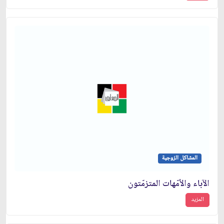
المشاكل الزوجية
الآباء والاُمّهات المتزمّتون
المزيد