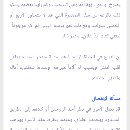
يصرخ أو لدى رؤية أمّه وهي تنتحب ، وكم رأينا بعضهم يشكو
ذلك بالرغم من سنّه الصغيرة التي قد لا تتجاوز الأربع أو
الخمس سنوات، ومع ذلك فهو يتمتم: ليتني لم أكن موجوداً..
ليتني كنت ابناً لفلان.. وغير ذلك.
إن النزاع في الحياة الزوجية هو بمثابة خنجر مسموم يطعن
قلب الطفل ويسبب له آلاماً مبرحة، وعندها تنطفىء آماله
وتنتهي أحلامه.
مسألة الإنفصال
قد تصل الأمور في نظر أحد الزوجين أو كلاهما إلى الطريق
المسدود ويحدث الطلاق، وعندما ينفرط عقد الأسرة ويذهب