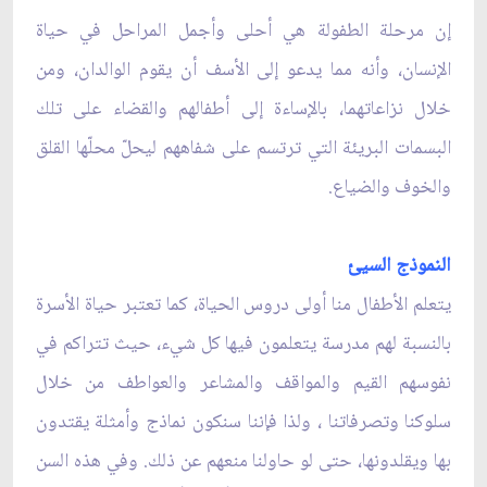
إن مرحلة الطفولة هي أحلى وأجمل المراحل في حياة
الإنسان، وأنه مما يدعو إلى الأسف أن يقوم الوالدان، ومن
خلال نزاعاتهما، بالإساءة إلى أطفالهم والقضاء على تلك
البسمات البريئة التي ترتسم على شفاههم ليحلّ محلّها القلق
والخوف والضياع.
النموذج السيئ
يتعلم الأطفال منا أولى دروس الحياة، كما تعتبر حياة الأسرة
بالنسبة لهم مدرسة يتعلمون فيها كل شيء، حيث تتراكم في
نفوسهم القيم والمواقف والمشاعر والعواطف من خلال
سلوكنا وتصرفاتنا ، ولذا فإننا سنكون نماذج وأمثلة يقتدون
بها ويقلدونها، حتى لو حاولنا منعهم عن ذلك. وفي هذه السن