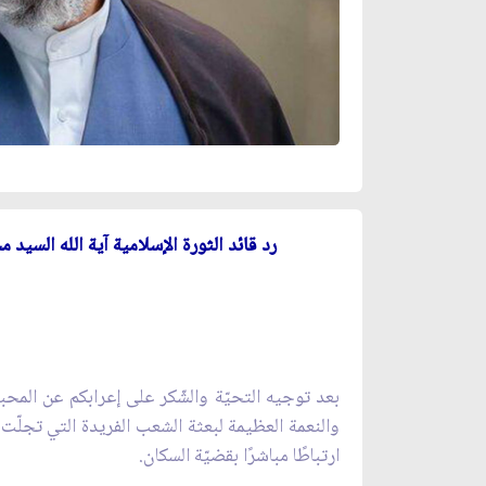
رد قائد الثورة الإسلامية آية الله السي
بعد توجيه التحيّة والشّكر على إعرابكم عن المحبة
والنعمة العظيمة لبعثة الشعب الفريدة التي تجلّ
ارتباطًا مباشرًا بقضيّة السكان.