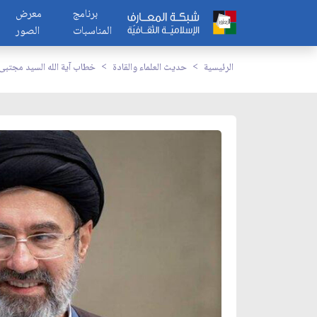
برنامج
معرض
المناسبات
الصور
الرئيسية
حديث العلماء والقادة
خطاب آية الله السيد مجتبى 