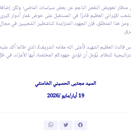
ن منظار تعويض النقص الناجم عن بعض سياسات الماضي؛ ولكن إضافة إل
لشعب الإيراني العظيم قادرًا في المستقبل على خوض غمار أدوار ك
. ومن هذا المنطلق، فإن الجهود المتزايدة للناشطين الشعبيين في مجال 
رق.
ائدنا العظيم الشهيد (أعلى الله مقامه الشريف)، الذي طالما أكد عليه 
لاستراتيجية للنظام. يُؤمل أن تؤدي جهودكم المخلصة، أيها الأعزاء، في 
السيد مجتبى الحسيني الخامنئي
19 أيار/مايو /2026