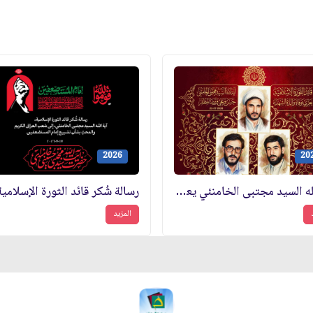
2026
20
آية الله السيد مجتبى الخامنئي يعزّي في بيانٍ له بمناسبة وفاة الوالدة الجليلة والتقيّة للشهداء الأبرار حسن وعلي ورضا مظفر
المزيد