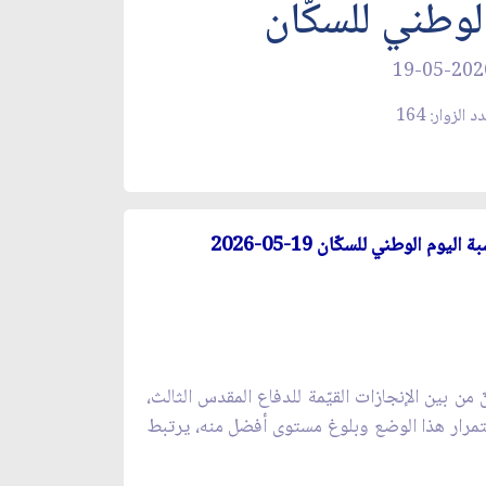
لوطني للسكّان
19-05-202
د الزوار: 164
بة اليوم الوطني للسكّان
19-05-2026
من بين الإنجازات القيّمة للدفاع المقدس الثالث،
ستمرار هذا الوضع وبلوغ مستوى أفضل منه، يرتبط