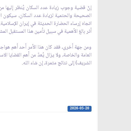
إنّ قضية وجوب زيادة عدد السكان يُنظر إليها م
الصحيحة والحتمية لزيادة عدد السكان، سيكون ا
اتجاه إرساء الحضارة الحديثة في إيران الإسلامية
أثر بالغ الأهمية في سبيل تأمين هذا المستقبل المش
ومن جهة أخرى، فقد كان هذا الأمر أحد أهم هواجس ق
العامة والخاصة، ولا يزال يُعدّ من أهم القضايا ا
الشريف) إلى نتائج مثمرة، إن شاء الله.
2026-05-20