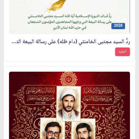
2026
ردُّ السيد مجتبى الخامنئي (دام ظله) على رسالة البيعة التي وجّهها المجاهدون المؤمنون الشجعان في حزب الله لبنان الأبيّ
المزيد