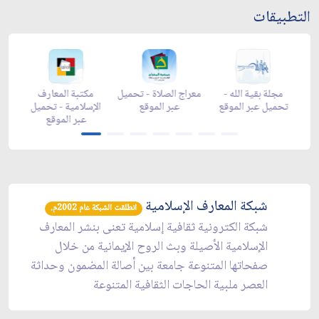
التطبيقات
-
زاد شهر رمضان -
مجلة بقية الله -
معراج الصلاة - تحميل
م
تحميل عبر الموقع
تحميل عبر الموقع
عبر الموقع
ال
شبكة المعارف الإسلامية
انطلقت الشبكة عام 2002م.
شبكة الكترونية ثقافية إسلامية تعنى بنشر المعارف
الإسلامية الأصيلة وبث الروح الإيمانية من خلال
صفحاتها المتنوعة جامعة بين أصالة المضمون وحداثة
العصر ملبية الحاجات الثقافية المتنوعة