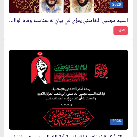
2026
السيد مجتبى الخامنئي يعزّي في بيانٍ له بمناسبة وفاة الوالدة الجليلة والتقيّة للشهداء الأبرار حسن وعلي ورضا مظفر
المزيد
2026