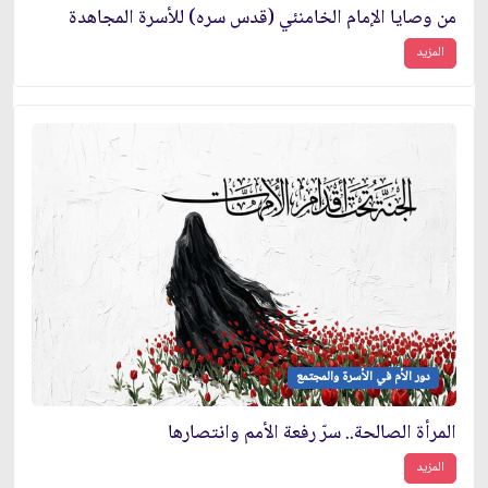
من وصايا الإمام الخامنئي (قدس سره) للأسرة المجاهدة
المزيد
دور الأم في الأسرة والمجتمع
المرأة الصالحة.. سرّ رفعة الأمم وانتصارها
المزيد