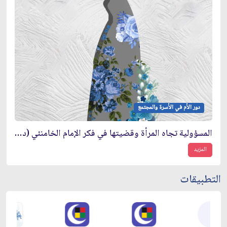
دور الأم في الأسرة والمجتمع
المسؤولية تجاه المرأة وقضيتها في فكر الإمام الخامنئي (دام ظله)
المزيد
التطبيقات