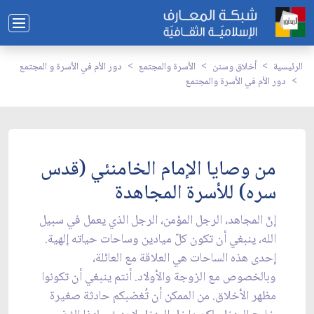
الرئيسية
أخلاق وسنن
الأسرة والمجتمع
دور الأم في الأسرة و المجتمع
دور الأم في الأسرة والمجتمع
من وصايا الإمام الخامنئي (قدس
سره) للأسرة المجاهدة
إنّ المجاهد، الرجل المؤمن، الرجل الذي يعمل في سبيل
الله، ينبغي أن تكون كلّ ميادين وساحات حياته إلهية.
إحدى هذه الساحات هي العلاقة مع العائلة،
وبالخصوص مع الزوجة والأولاد. أنتم ينبغي أن تكونوا
مظهر الأخلاق. من الممكن أن تُغضبكم حادثة صغيرة