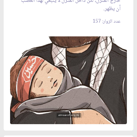
خارج المنزل، لكن داخل المنزل لا ينبغي لهذا الغضب
أن يظهر.
عدد الزوار: 157