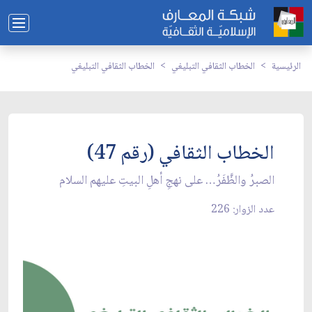
الرئيسية
الخطاب الثقافي التبليغي
الخطاب الثقافي التبليغي
الخطاب الثقافي (رقم 47)
الصبرُ والظَّفَرُ… على نهجِ أهلِ البيتِ عليهم السلام
عدد الزوار: 226