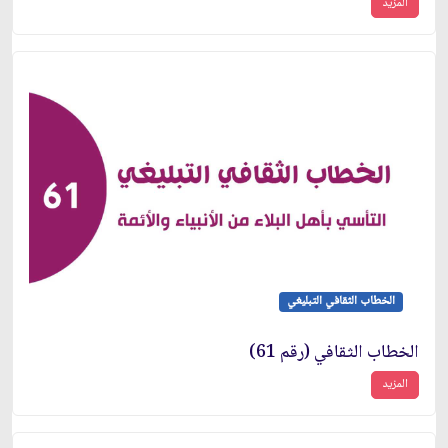
المزيد
الخطاب الثقافي التبليغي
الخطاب الثقافي (رقم 61)
المزيد