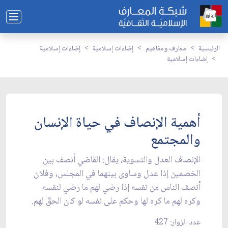
الرئيسية
معارف ومفاهيم
إضاءات إسلامية
إضاءات إسلامية
إضاءات إسلامية
أهمية الإنصاف في حياة الإنسان
والمجتمع
الإنصاف العدل والتسوية، يقال: القاضي أنصف بين
الخصمين إذا عدل وساوى بينهما في المجلس، وفلان
أنصف الناس من نفسه إذا رضي لهم ما رضي لنفسه
وكره لهم ما كره لها وحكم على نفسه لو كان الحقّ لهم.
عدد الزوار: 427