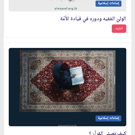
إضاءات إسلامية
الوليّ الفقيه ودوره في قيادة الأمّة
المزيد
إضاءات إسلامية
كيف نعيش القرآن؟