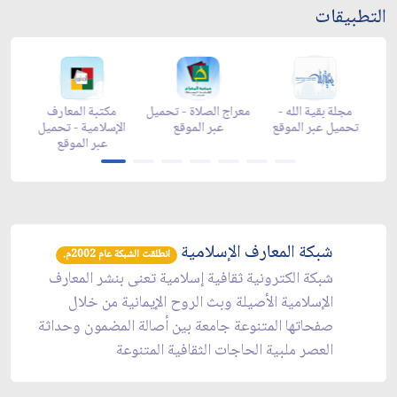
التطبيقات
 رمضان -
زاد شهر رمضان -
زاد شهر رمضان -
مجلة بقية الله -
appga
appstore
تحميل عبر الموقع
تحميل عبر الموقع
شبكة المعارف الإسلامية
انطلقت الشبكة عام 2002م.
شبكة الكترونية ثقافية إسلامية تعنى بنشر المعارف
الإسلامية الأصيلة وبث الروح الإيمانية من خلال
صفحاتها المتنوعة جامعة بين أصالة المضمون وحداثة
العصر ملبية الحاجات الثقافية المتنوعة