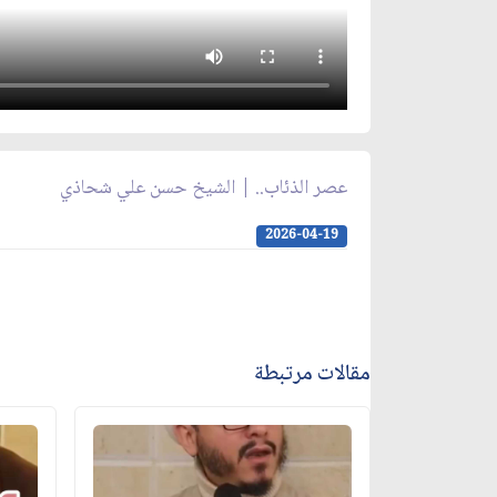
عصر الذئاب.. | الشيخ حسن علي شحاذي
2026-04-19
مقالات مرتبطة