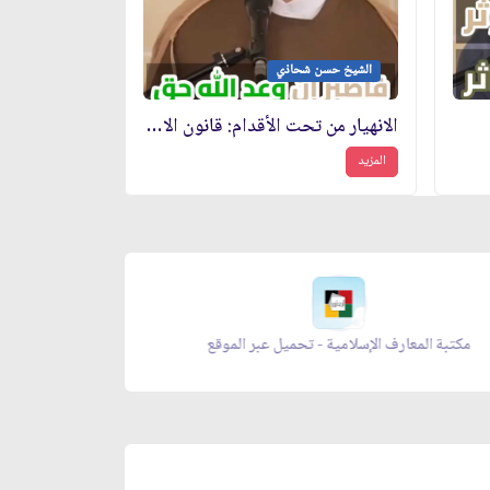
الشيخ حسن شحاذي
الانهيار من تحت الأقدام: قانون الاستدراج
المزيد
مكتبة المعارف الإسلامية - تحميل عبر الموقع