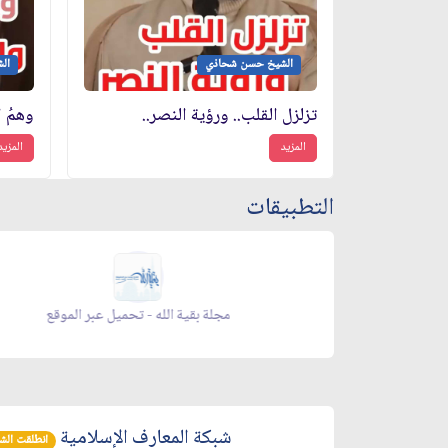
الشيخ حسن شحاذي
ال
تزلزل القلب.. ورؤية النصر..
وهمُ ا
المزيد
المزيد
التطبيقات
يل عبر الموقع
مجلة بقية الله - تحميل عبر الموقع
شبكة المعارف الإسلامية
انطلقت الشبكة 