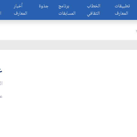
تطبيقات
الخطاب
برنامج
جذوة
أخبار
المعارف
الثقافي
المسابقات
المعارف
ا
ع
ا
عد