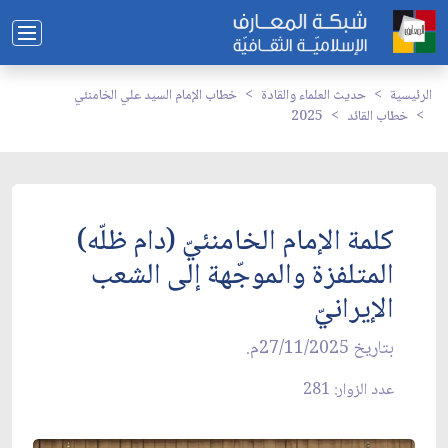
الرئيسية
حديث العلماء والقادة
خطاب الإمام السيد علي الخامنئي
خطاب القائد
2025
كلمة الإمام الخامنئيّ (دام ظلّه)
المتلفزة والموجّهة إلى الشعب
الإيرانيّ
بتاريخ 27/11/2025م.
عدد الزوار: 281