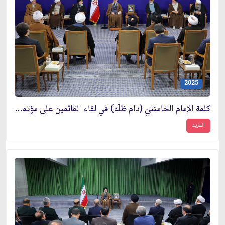
2025
كلمة الإمام الخامنئيّ (دام ظلّه) في لقاء القائمين على مؤتمر إحياء ذكرى آية الله السيّد محمّد هادي الميلاني
المزيد