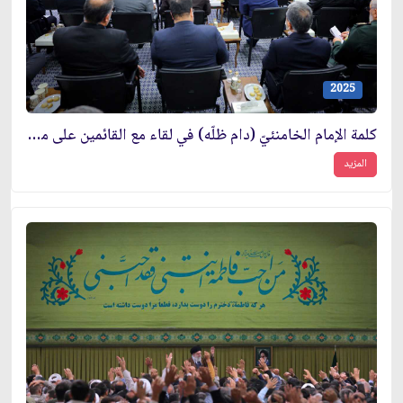
2025
كلمة الإمام الخامنئيّ (دام ظلّه) في لقاء مع القائمين على مؤتمر تكريم شهداء محافظة ألبرز
المزيد