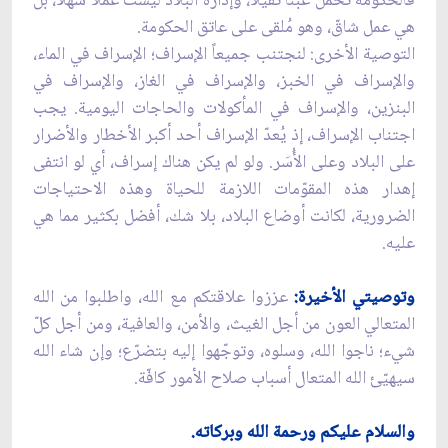
فالحكومة تحمل عبئاً ثقيلاً، وإدارة البلاد ليست عملاً سهلاً، بل
هي عمل شاقّ، وهو مُلقى على عاتق الحكومة.
التوصية الأخرى: لنجتنب جميعاً الإسراف؛ الإسراف في الماء،
والإسراف في الخبز، والإسراف في الغاز، والإسراف في
البنزين، والإسراف في المأكولات والحاجات اليومية. يجب
اجتناب الإسراف، إذ يُعدّ الإسراف أحد أكبر الأخطار والأضرار
على البلاد وعلى الأُسَر. ولو لم يكن هناك إسراف، أي لو انتفى
إهدار هذه المقوّمات اللازمة للحياة وهذه الاحتياجات
الضرورية، لكانت أوضاع البلاد، بلا شك، أفضل بكثير مما هي
عليه.
وتوصيتي الأخيرة:
عززوا علاقتكم مع الله، واطلبوا من الله
المتعالي العون من أجل الغيث، والأمن، والعافية، ومن أجل كلّ
شيء؛ ناجوا الله، وسلوه، وتوجّهوا إليه بتضرّع؛ وإن شاء الله
سيهيّئ الله المتعال أسباب صلاح الأمور كافّة.
والسلام عليكم ورحمة الله وبركاته.