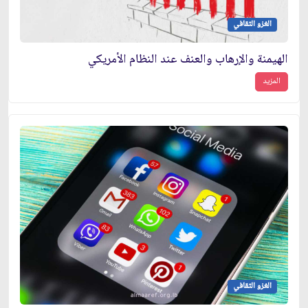
الغزو الثقافي
الهيمنة والإرهاب والعنف عند النظام الأمريكي
المزيد
الغزو الثقافي