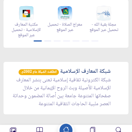
زاد شهر رمضان -
زاد شهر رمضان -
زاد شهر رمضان -
مجلة بقي
appgallery
appstore
تحميل عبر الموقع
تحميل عب
شبكة المعارف الإسلامية
انطلقت الشبكة عام 2002م.
شبكة الكترونية ثقافية إسلامية تعنى بنشر المعارف
الإسلامية الأصيلة وبث الروح الإيمانية من خلال
صفحاتها المتنوعة جامعة بين أصالة المضمون وحداثة
العصر ملبية الحاجات الثقافية المتنوعة