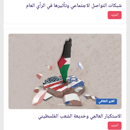
شبكات التواصل الاجتماعي وتأثيرها في الرأي العام
المزيد
الغزو الثقافي
الاستكبار العالمي وخديعة الشعب الفلسطيني
المزيد