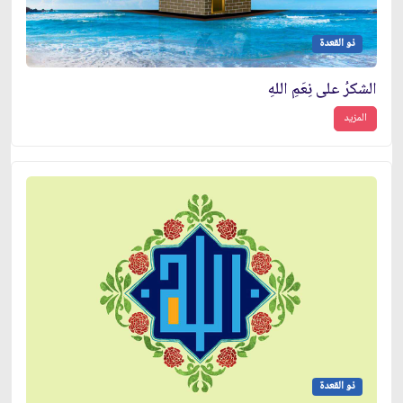
ذو القعدة
الشكرُ على نِعَمِ اللهِ
المزيد
ذو القعدة