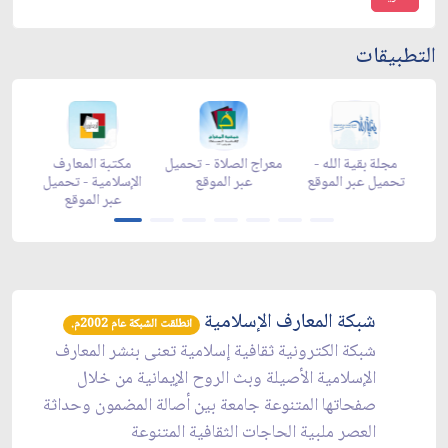
التطبيقات
 -
زاد شهر رمضان -
زاد شهر رمضان -
مجلة بقية الله -
معر
a
appstore
تحميل عبر الموقع
تحميل عبر الموقع
شبكة المعارف الإسلامية
انطلقت الشبكة عام 2002م.
شبكة الكترونية ثقافية إسلامية تعنى بنشر المعارف
الإسلامية الأصيلة وبث الروح الإيمانية من خلال
صفحاتها المتنوعة جامعة بين أصالة المضمون وحداثة
العصر ملبية الحاجات الثقافية المتنوعة