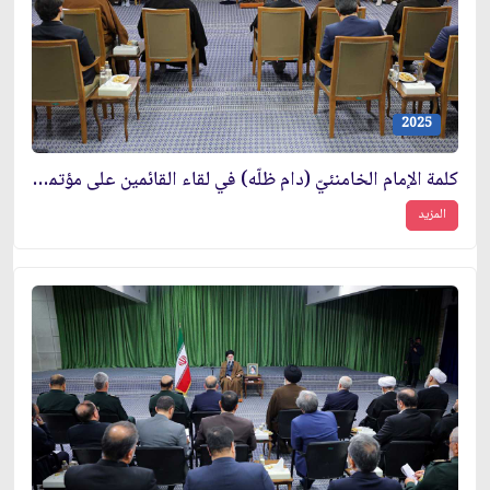
2025
كلمة الإمام الخامنئيّ (دام ظلّه) في لقاء القائمين على مؤتمر إحياء ذكرى آية الله السيّد محمّد هادي الميلاني
المزيد