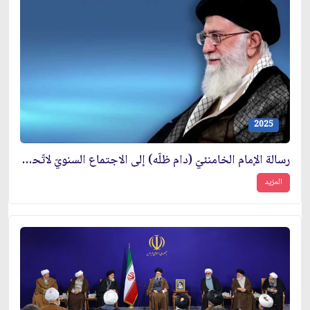
2025
رسالة الإمام الخامنئيّ (دام ظلّه) إلى الاجتماع السنويّ لاتّحاد المنتديات الطلّابيّة الإسلاميّة في أوروبّا
المزيد