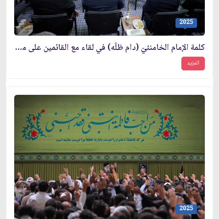
2025
كلمة الإمام الخامنئيّ (دام ظلّه) في لقاء مع القائمين على مؤتمر تكريم شهداء محافظة ألبرز
المزيد
2025