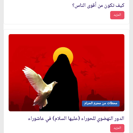
كيف تكون من أقوى الناس؟
المزيد
محطات من محرم الحرام
الدور النهضوي للحوراء (عليها السلام) في عاشوراء
المزيد