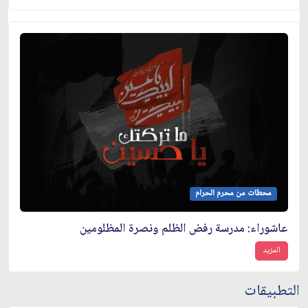
محطات من محرم الحرام
عاشوراء: مدرسة رفض الظلم ونصرة المظلومين
المزيد
التطبيقات