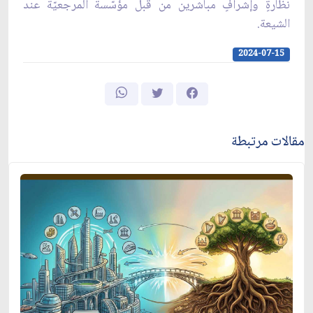
نظارةٍ وإشرافٍ مباشرين من قبل مؤسّسة المرجعيّة عند
الشيعة.
2024-07-15
مقالات مرتبطة