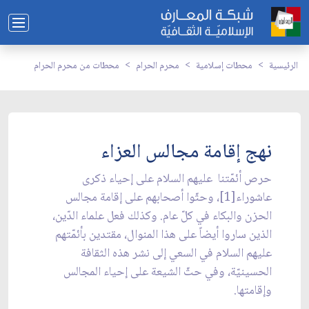
الرئيسية
محطات إسلامية
محرم الحرام
محطات من محرم الحرام
نهج إقامة مجالس العزاء
حرص أئمّتنا عليهم السلام على إحياء ذكرى
عاشوراء[1]، وحثّوا أصحابهم على إقامة مجالس
الحزن والبكاء في كلّ عام. وكذلك فعل علماء الدّين،
الذين ساروا أيضاً على هذا المنوال، مقتدين بأئمّتهم
عليهم السلام في السعي إلى نشر هذه الثقافة
الحسينيّة، وفي حثّ الشيعة على إحياء المجالس
وإقامتها.