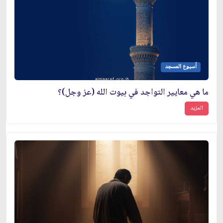
أسبوع المسجد
ما هي معايير التواجد في بيوت الله (عز وجل)؟
المزيد