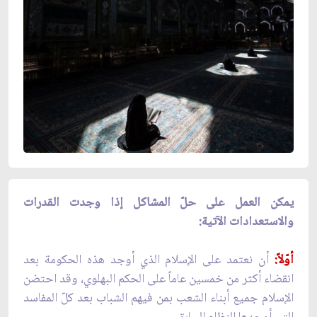
يمكن العمل على حلّ المشاكل إذا وجدت القدرات
والاستعدادات الآتية:
أوّلاً:
أن نعتمد على الإسلام الذي أوجد هذه الحكومة بعد
انقضاء أكثر من خمسين عاماً على الحكم البهلوي، وقد احتضن
الإسلام جميع أبناء الشعب بمن فيهم الشباب بعد كلّ المفاسد