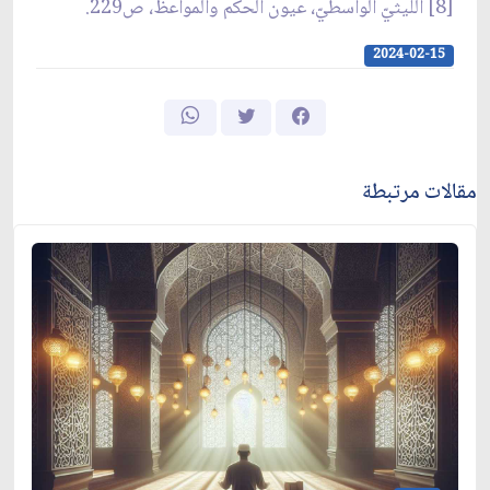
[8] الليثيّ الواسطيّ، عيون الحكم والمواعظ، ص229.
2024-02-15
مقالات مرتبطة