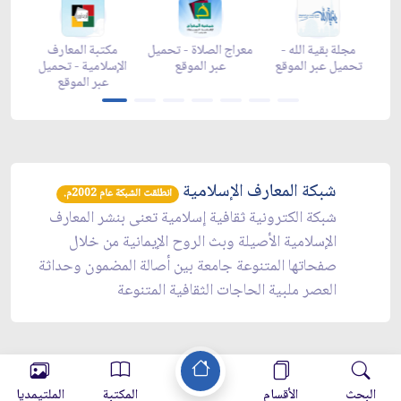
زاد شهر رمضان -
زاد شهر رمضان -
مجلة بقية الله -
معراج 
appstore
تحميل عبر الموقع
تحميل عبر الموقع
ع
شبكة المعارف الإسلامية
انطلقت الشبكة عام 2002م.
شبكة الكترونية ثقافية إسلامية تعنى بنشر المعارف
الإسلامية الأصيلة وبث الروح الإيمانية من خلال
صفحاتها المتنوعة جامعة بين أصالة المضمون وحداثة
العصر ملبية الحاجات الثقافية المتنوعة
البحث
الأقسام
المكتبة
الملتيمديا