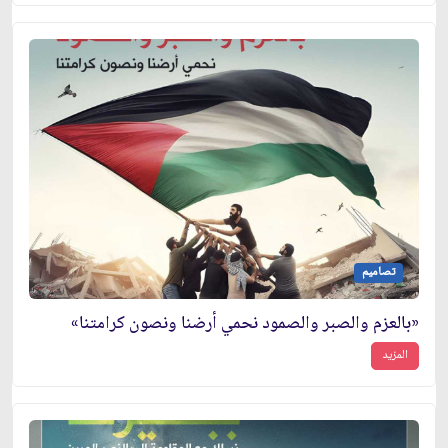
تصاميم
«بالعزم والصبر والصمود نحمي أرضنا ونصون كرامتنا»
المزيد