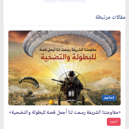
مقالات مرتبطة
تصاميم
«مقاومتنا الشريفة رسمت لنا أجمل قصة للبطولة والتضحية»
المزيد