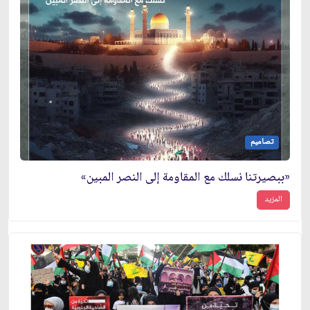
تصاميم
«ببصيرتنا نسلك مع المقاومة إلى النصر المبين»
المزيد