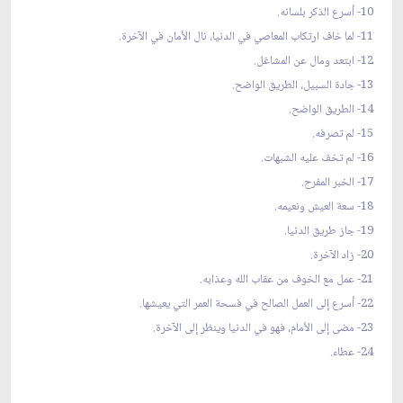
10- أسرع الذكر بلسانه.
11- لما خاف ارتكاب المعاصي في الدنيا، نال الأمان في الآخرة.
12- ابتعد ومال عن المشاغل.
13- جادة السبيل، الطريق الواضح.
14- الطريق الواضح.
15- لم تصرفه.
16- لم تخف عليه الشبهات.
17- الخبر المفرح.
18- سعة العيش ونعيمه.
19- جاز طريق الدنيا.
20- زاد الآخرة.
21- عمل مع الخوف من عقاب الله وعذابه.
22- أسرع إلى العمل الصالح في فسحة العمر التي يعيشها.
23- مضى إلى الأمام، فهو في الدنيا وينظر إلى الآخرة.
24- عطاء.