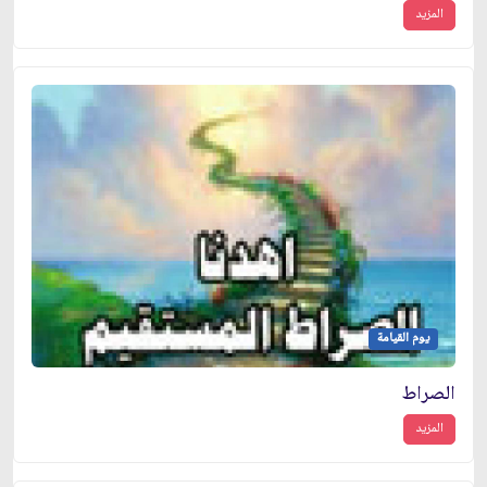
المزيد
يوم القيامة
الصراط
المزيد