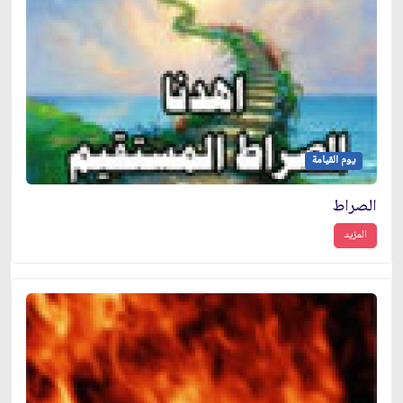
يوم القيامة
الصراط
المزيد