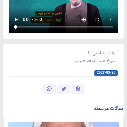
أولادنا هبة من الله
الشيخ عبد المنعم قبيسي
2023-05-30
مقالات مرتبطة