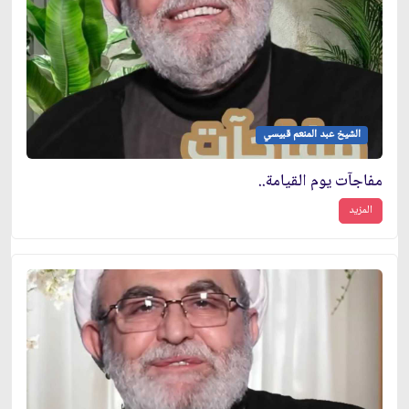
الشيخ عبد المنعم قبيسي
مفاجآت يوم القيامة..
المزيد