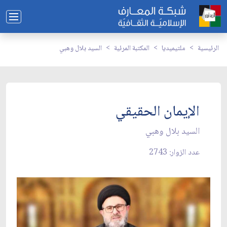
الرئيسية
ملتيميديا
المكتبة المرئية
السيد بلال وهبي
الإيمان الحقيقي
السيد بلال وهبي
عدد الزوار: 2743