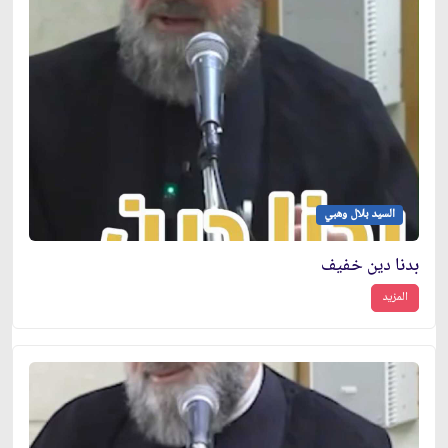
السيد بلال وهبي
بدنا دين خفيف
المزيد