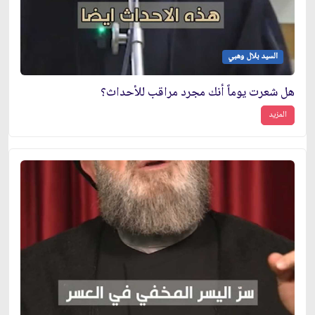
السيد بلال وهبي
هل شعرت يوماً أنك مجرد مراقب للأحداث؟
المزيد