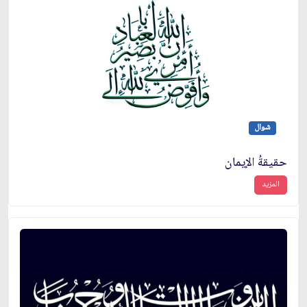
شوال
حقيقةُ الإيمان
المزيد