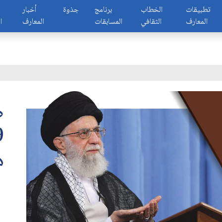
تطبيقات
الخطاب
برنامج
جذوة
أخبار
المعارف
الثقافي
المسابقات
المعارف
ا
ص
ه