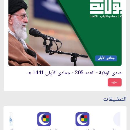
جمادى الأولى
صدى الولاية - العدد 205 - جمادى الأولى 1441 هـ
المزيد
التطبيقات