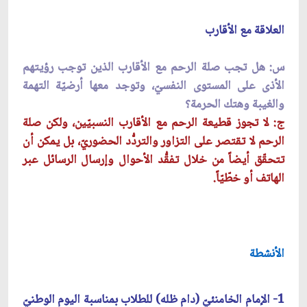
العلاقة مع الأقارب
س: هل تجب صلة الرحم مع الأقارب الذين توجب رؤيتهم
الأذى على المستوى النفسيّ، وتوجد معها أرضيّة التهمة
والغيبة وهتك الحرمة؟
ج:
لا تجوز قطيعة الرحم مع الأقارب النسبيّين، ولكن صلة
الرحم لا تقتصر على التزاور والتردُّد الحضوريّ، بل يمكن أن
تتحقّق أيضاً من خلال تفقُّد الأحوال وإرسال الرسائل عبر
الهاتف أو خطّيّاً.
الأنشطة
1- الإمام الخامنئيّ (دام ظله) للطلاب بمناسبة اليوم الوطنيّ