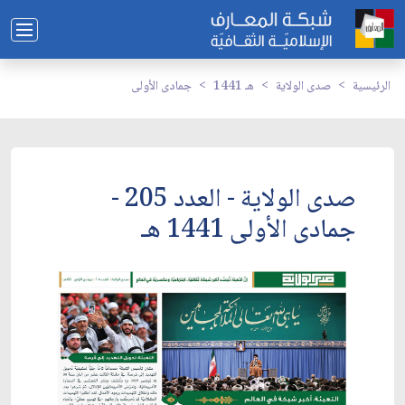
الرئيسية
صدى الولاية
1441 هـ
جمادى الأولى
صدى الولاية - العدد 205 -
جمادى الأولى 1441 هـ