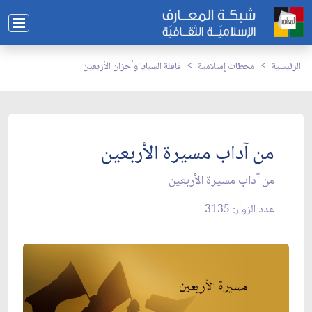
الرئيسية
محطات إسلامية
قافلة السبايا وأحزان الأربعين
من آداب مسيرة الأربعين
من آداب مسيرة الأربعين
عدد الزوار: 3135