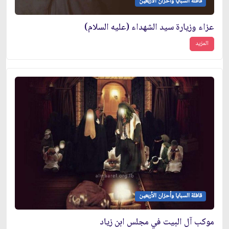
قافلة السبايا وأحزان الأربعين
عزاء وزيارة سيد الشهداء (عليه السلام)
المزيد
قافلة السبايا وأحزان الأربعين
موكب آل البيت في مجلس ابن زياد