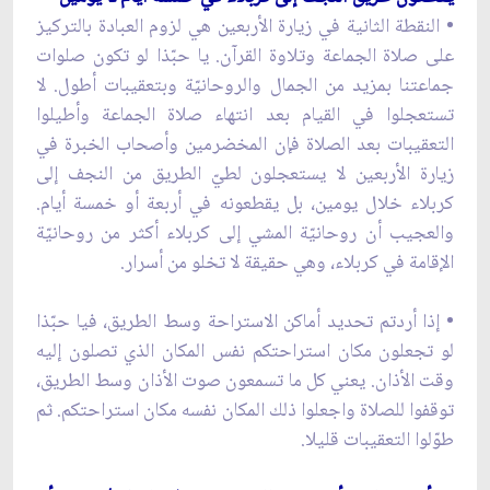
• النقطة الثانية في زيارة الأربعين هي لزوم العبادة بالتركيز
على صلاة الجماعة وتلاوة القرآن. يا حبّذا لو تكون صلوات
جماعتنا بمزيد من الجمال والروحانيّة وبتعقيبات أطول. لا
تستعجلوا في القيام بعد انتهاء صلاة الجماعة وأطيلوا
التعقيبات بعد الصلاة فإن المخضرمين وأصحاب الخبرة في
زيارة الأربعين لا يستعجلون لطيّ الطريق من النجف إلى
كربلاء خلال يومين، بل يقطعونه في أربعة أو خمسة أيام.
والعجيب أن روحانيّة المشي إلى كربلاء أكثر من روحانيّة
الإقامة في كربلاء، وهي حقيقة لا تخلو من أسرار.
• إذا أردتم تحديد أماكن الاستراحة وسط الطريق، فيا حبّذا
لو تجعلون مكان استراحتكم نفس المكان الذي تصلون إليه
وقت الأذان. يعني كل ما تسمعون صوت الأذان وسط الطريق،
توقفوا للصلاة واجعلوا ذلك المكان نفسه مكان استراحتكم. ثم
طوّلوا التعقيبات قليلا.