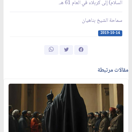
السلام) إلى كربلاء في العام 61 هـ.
سماحة الشيخ بناهيان
2019-10-14
مقالات مرتبطة