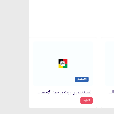
الاستكبار
لا مصالحة ولا مهادنة مع أعداء البشرية: قوى المال والسلطة
المستعمرون وبث روحية الإحساس بالدونية
المزيد