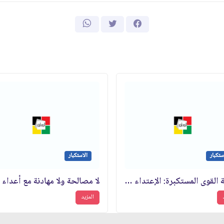
ستكبار
الاستكبار
طبيعة القوى المستكبرة: الإعتداء والتسلط والنهب
المزيد