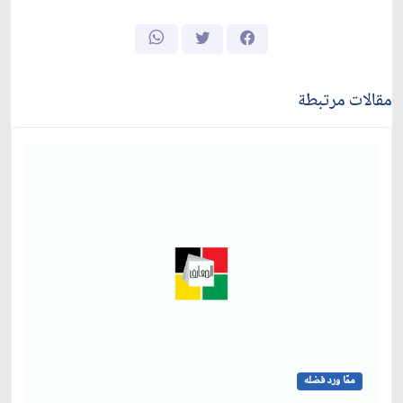
مقالات مرتبطة
ممّا ورد فضله