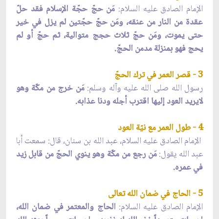
الإمام الصادق عليه السلام:
مَن حجّ حجّة الإسلام فقد حلّ
عقدة من النار من عنقه، ومَن حجّ حجّتين لم يزل في خير
حتى يموت، ومَن حجّ ثلاث حجج متوالية، ثم حجّ أو لم
يحج فهو بمنزلة مدمن الحجّ.
3 - قصر العمر في ترك الحجّ
رسول الله صلى الله عليه وآله وسلم:
مَن خرج من مكّة وهو
لايريد العود إليها اقترب أجله ودنا عذابه.
4 - طول العمر مع نيّة العود
الإمام الصادق عليه السلام، عبد الله بن سنان، قال: سمعت أبا
عبد الله يقول:
مَن رجع من مكّة وهو ينوي الحجّ من قابل زيد
في عمره.
5 - الحاج في ضمان الله تعالى
الإمام الصادق عليه السلام:
الحاج والمعتمر في ضمان الله،