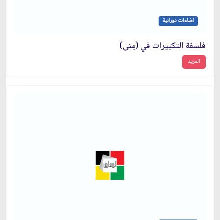
اضاءات نورانية
فلسفة التكبيرات في (مِنى)
المزيد