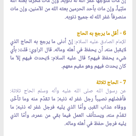
إن مات متوجهاً غفر الله له ذنوبه، وإن مات محرماً بعثه الله
ملبّياً، وإن مات بأحد الحرمين بعثه الله من الآمنين، وإن مات
منصرفاً غفر الله له جميع ذنوبه.
6 - أقل ما يرجع به الحاج
الإمام الصادق عليه السلام:
إنّ أدنى ما يرجع به الحاج الذي
لايقبل منه، أن يحفظ في أهله وماله. قال الراوي: قلت: بأي
شيء يحفظ فيهم؟ قال عليه السلام: لايحدث فيهم إلاّ ما
كان يحدث فيهم وهو مقيم معهم.
7 - الحاج ثلاثة
عن رسول الله صلى الله عليه وآله وسلم الحاج ثلاثة:
فأفضلهم نصيباً رجل غفر له ذنبه; ما تقدّم منه وما تأخّر،
ووقاه عذاب القبر، وأمّا الذي يليه فرجل غفر له ذنبه; ما
تقدّم منه، ويستأنف العمل فيما بقي من عمره، وأمّا الذي
يليه فرجل حفظ في أهله وماله.