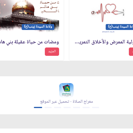
دة السيدة زينب(ع)
ولادة السيدة زينب(ع)
مسؤولية الممرض والأخلاق التمريضية
المزيد
 - تحميل عبر الموقع
مجلة بقية الله - تحميل عبر ال