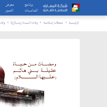
برنامج
معرض
المناسبات
الصور
الرئيسية
محطات إسلامية
ولادة السيدة زينب(ع)
ولاد