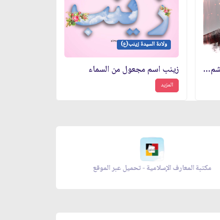
ولادة السيدة زينب(ع)
ومضات من حياة عقيلة بني هاشم (عليها السلام)
زينب اسم مجعول من السماء
المزيد
موقع
معراج الصلاة - تحميل عبر الموقع