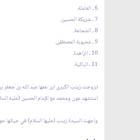
6 ـ العاملة.
7 ـ شريكة الحسين.
8 ـ الشجاعة.
9 ـ محبوبة المصطفى.
10 ـ الزاهدة.
11 ـ الباكية.
تزوجت زينب الكبرى ابن عمها عبد الله بن جعفر ب
استشهد عون ومحمد مع الإمام الحسين (عليه السلا
واجهت السيدة زينب (عليها السلام) في حياتها ح