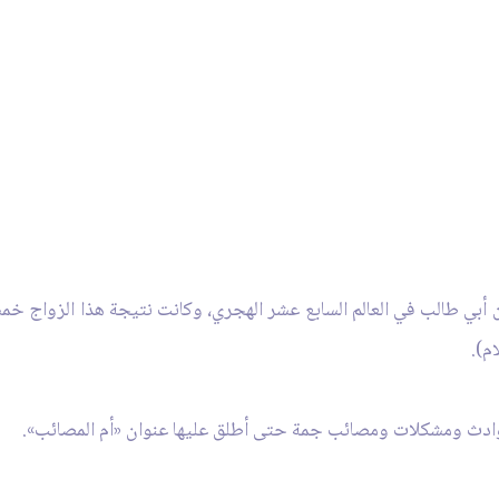
ن أبي طالب في العالم السابع عشر الهجري، وكانت نتيجة هذا الزواج خم
م).
وادث ومشكلات ومصائب جمة حتى أطلق عليها عنوان «أم المصائب».