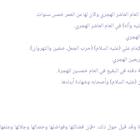
 وقد قيل حول ذلك: «فإن فضائلها وفواضلها وخصالها وجلالها وعلمها