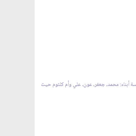
سة أبناء: محمد، جعفر، عون، علي وأم كلثوم حيث