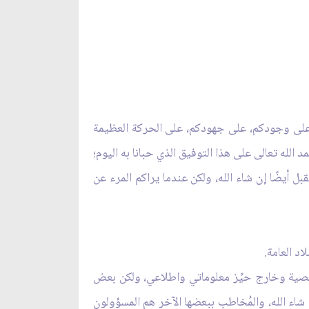
لع؛ على وجودكم، على جهودكم، على الحركة العظيمة
الله تعالى على هذا التوفيق الذي حبانا به اليوم؛
تقبل أيضًا إن شاء الله، ولكن عندما يراكم المرء عن
د العامة.
خصّصية وخارج حيِّز معلوماتي واطلاعي، ولكن بعض
 شاء الله، والمُخاطب ببعضها الآخر هم المسؤولون