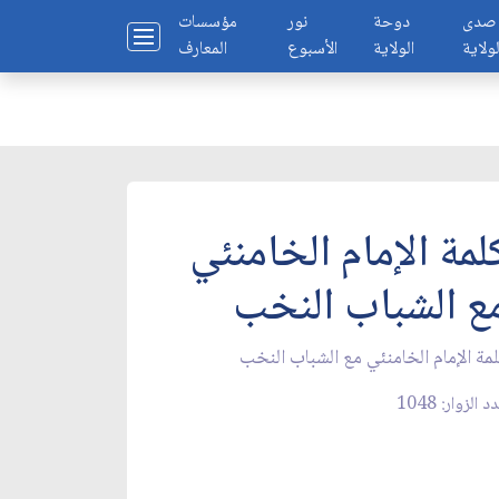
صدى
دوحة
نور
مؤسسات
لولاية
الولاية
الأسبوع
المعارف
لمة الإمام الخامنئي
ع الشباب النخب
مة الإمام الخامنئي مع الشباب النخب
 الزوار: 1048