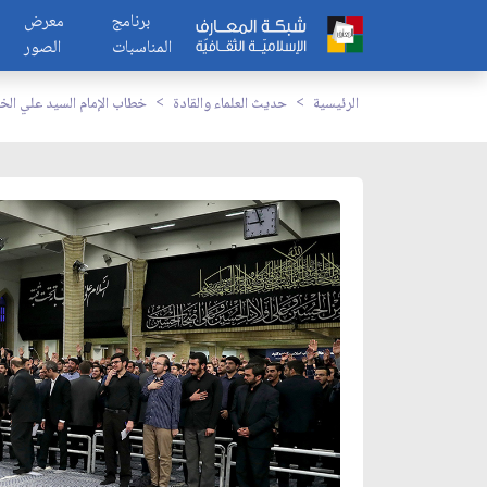
برنامج
معرض
المناسبات
الصور
الرئيسية
حديث العلماء والقادة
خطاب الإمام السيد علي الخ