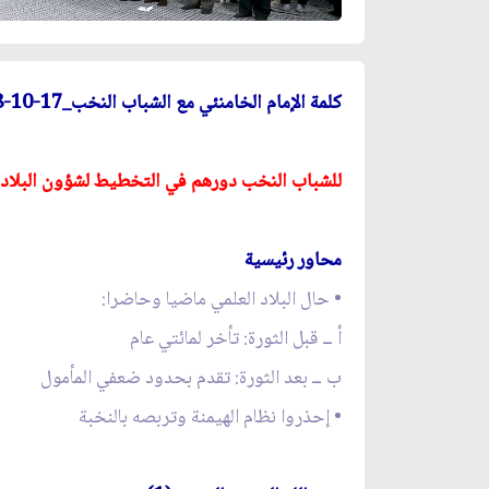
كلمة الإمام الخامنئي مع الشباب النخب_17-10-2018
للشباب النخب دورهم في التخطيط لشؤون البلاد و
محاور رئيسية
• حال البلاد العلمي ماضيا وحاضرا:
أ ــ قبل الثورة: تأخر لمائتي عام
ب ــ بعد الثورة: تقدم بحدود ضعفي المأمول
• إحذروا نظام الهيمنة وتربصه بالنخبة