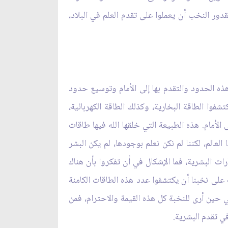
 الزاوية أيضًا. بمقدور النخب أن يعملوا على تقدم العلم في البلاد،
ذه الحدود والتقدم بها إلى الأمام وتوسيع حدود
شفوا الطاقة البخارية، وكذلك الطاقة الكهربائية،
الأمام. هذه الطبيعة التي خلقها الله فيها طاقات
لعالم، لكننا لم نكن نعلم بوجودها، لم يكن البشر
ت البشرية، فما الإشكال في أن تفكروا بأن هناك
ى نخبنا أن يكتشفوا عدد هذه الطاقات الكامنة
ني حين أرى للنخبة كل هذه القيمة والاحترام، فمن
ي تقدم البشرية.