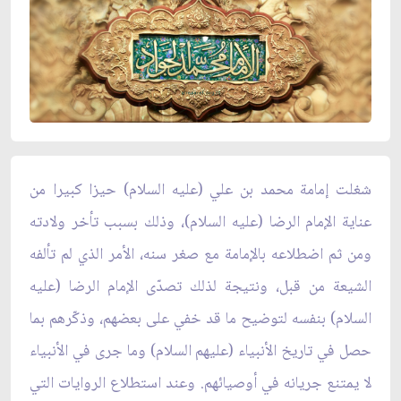
شغلت إمامة محمد بن علي (عليه السلام) حيزا كبيرا من
عناية الإمام الرضا (عليه السلام)، وذلك بسبب تأخر ولادته
ومن ثم اضطلاعه بالإمامة مع صغر سنه، الأمر الذي لم تألفه
الشيعة من قبل، ونتيجة لذلك تصدّى الإمام الرضا (عليه
السلام) بنفسه لتوضيح ما قد خفي على بعضهم، وذكّرهم بما
حصل في تاريخ الأنبياء (عليهم السلام) وما جرى في الأنبياء
لا يمتنع جريانه في أوصيائهم. وعند استطلاع الروايات التي