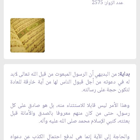
عدد الزوار: 2575
بداية:
من البديهي أن الرسول المبعوث من قبل الله تعالى لابد
له في دعوته من أجل قبول الناس لها من آية خارقة للعادة
لتكون حجة على رسالته.
وهذا الأمر ليس قابلا للاستثناء منه، بل هو صادق على كل
رسول، حتى من كان منهم معروفا بالصدق والأمانة قبل
بعثته، كنبي الإسلام محمد صلى الله عليه وآله.
والحاجة إلى الآية إنما هي لدفع احتمال الكذب عن دعواه