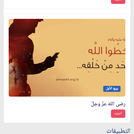
ربيع الأول
رضى الله عزّ وجلّ
المزيد
التطبيقات