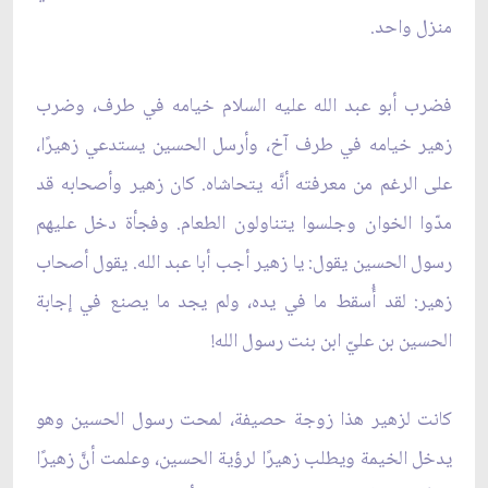
منزل واحد.
فضرب أبو عبد الله عليه السلام خيامه في طرف، وضرب
زهير خيامه في طرف آخ، وأرسل الحسين يستدعي زهيرًا،
على الرغم من معرفته أنَّه يتحاشاه. كان زهير وأصحابه قد
مدّوا الخوان وجلسوا يتناولون الطعام. وفجأة دخل عليهم
رسول الحسين يقول: يا زهير أجب أبا عبد الله. يقول أصحاب
زهير: لقد أُسقط ما في يده، ولم يجد ما يصنع في إجابة
الحسين بن عليّ ابن بنت رسول الله!
كانت لزهير هذا زوجة حصيفة، لمحت رسول الحسين وهو
يدخل الخيمة ويطلب زهيرًا لرؤية الحسين، وعلمت أنَّ زهيرًا