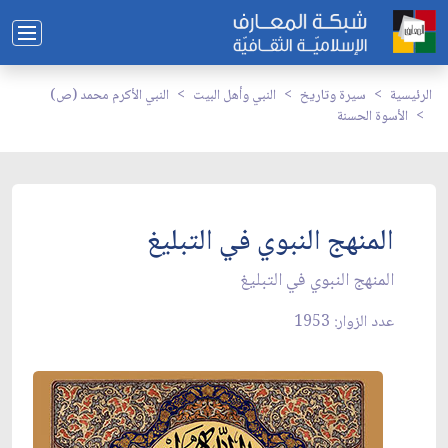
الرئيسية
سيرة وتاريخ
النبي وأهل البيت
النبي الأكرم محمد (ص)
الأسوة الحسنة
المنهج النبوي في التبليغ
المنهج النبوي في التبليغ
عدد الزوار: 1953