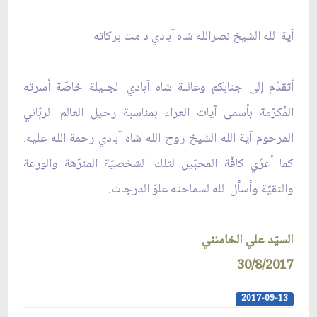
آية الله الشيخ نصرالله شاه آبادي دامت بركاته
أتقدّم إلى جنابكم وعائلة شاه آبادي الجليلة خاصّة أسرته
المُكرّمة بأسمى آيات العزاء بمناسبة رحيل العالم الربّاني
المرحوم آية الله الشيخ روح الله شاه آبادي رحمة الله عليه.
كما أعزّي كافّة المحبّين لتلك الشخصيّة المنزّهة والورعة
والتقيّة وأسأل الله لسماحته علوّ الدرجات.
السيّد علي الخامنئي
30/8/2017
2017-09-13