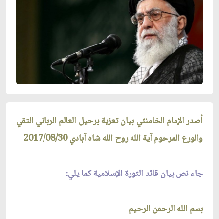
أصدر الإمام الخامنئي بيان تعزية برحيل العالم الرباني التقي
والورع المرحوم آية الله روح الله شاه آبادي 2017/08/30
جاء نص بيان قائد الثورة الإسلامية كما يلي:
بسم الله الرحمن الرحيم