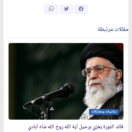
مقالات مرتبطة
مناسبات ومشاركات
قائد الثورة يعزي برحيل آية الله روح الله شاه آبادي