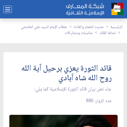
الرئيسية
حديث العلماء والقادة
خطاب الإمام السيد علي الخامنئي
نشاط القائد
مناسبات ومشاركات
قائد الثورة يعزي برحيل آية الله
روح الله شاه آبادي
جاء نص بيان قائد الثورة الإسلامية كما يلي:
عدد الزوار: 886