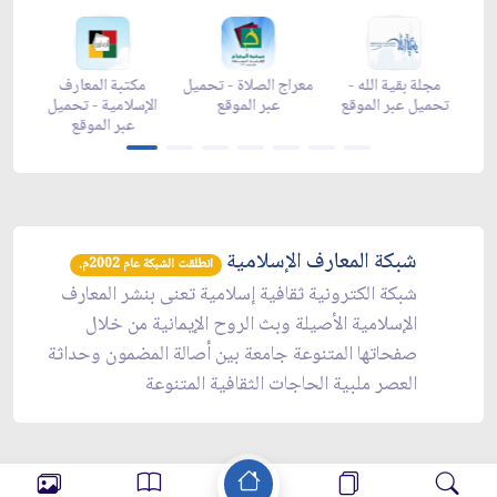
 -
مجلة بقية الله -
معراج الصلاة - تحميل
مكتبة المعارف
قع
تحميل عبر الموقع
عبر الموقع
الإسلامية - تحميل
عبر الموقع
شبكة المعارف الإسلامية
انطلقت الشبكة عام 2002م.
شبكة الكترونية ثقافية إسلامية تعنى بنشر المعارف
الإسلامية الأصيلة وبث الروح الإيمانية من خلال
صفحاتها المتنوعة جامعة بين أصالة المضمون وحداثة
العصر ملبية الحاجات الثقافية المتنوعة