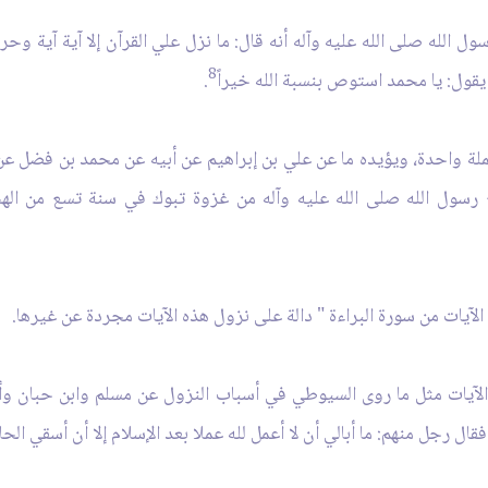
 الله صلى الله عليه وآله أنه قال: ما نزل علي القرآن إلا آية آية وحرف
8
قول: يا محمد استوص بنسبة الله خيراً
.
لة واحدة، ويؤيده ما عن علي بن إبراهيم عن أبيه عن محمد بن فضل عن 
جع رسول الله صلى الله عليه وآله من غزوة تبوك في سنة تسع من الهج
الآيات من سورة البراءة " دالة على نزول هذه الآيات مجردة عن غيرها.
الآيات مثل ما روى السيوطي في أسباب النزول عن مسلم وابن حبان وأب
ال رجل منهم: ما أبالي أن لا أعمل لله عملا بعد الإسلام إلا أن أسقي الحا