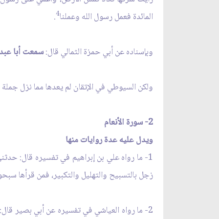
4
المائدة فعمل رسول الله وعملنا
.
وبإسناده عن أبي حمزة الثمالي قال:
سمعت أبا عبد 
ولكن السيوطي في الإتقان لم يعدها مما نزل جملة 
2- سورة الأنعام
ويدل عليه عدة روايات منها
1- ما رواه علي بن إبراهيم في تفسيره قال: حدث
زجل بالتسبيح والتهليل والتكبير، فمن قرأها سبحوا 
2- ما رواه العياشي في تفسيره عن أبي بصير قال