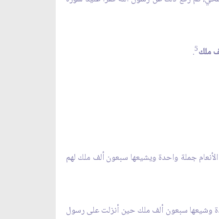
5
لف ملك
.
 الأنعام جملة واحدة ويشيعها سبعون ألف ملك لهم
واحدة وشيعها سبعون ألف ملك حين أنزلت على رسول