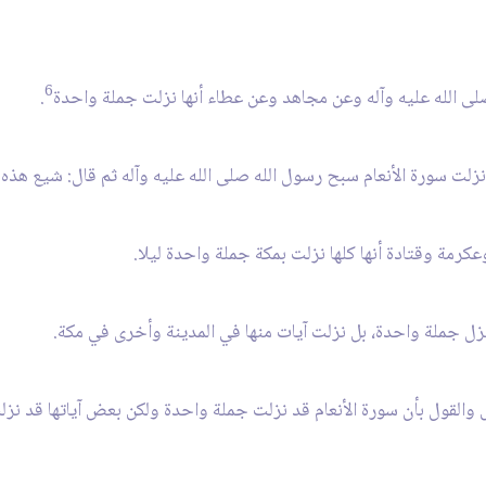
6
.
نزل جملة واحدة، بل نزلت آيات منها في المدينة وأخرى في مكة.
والقول بأن سورة الأنعام قد نزلت جملة واحدة ولكن بعض آياتها قد نزلت ث