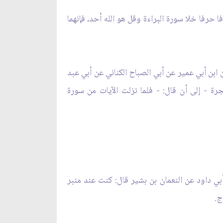
ا حرفا خلا سورة البراءة وقل هو الله أحد، فإنهما
ابن أبي عمير عن أبي الصباح الكناني عن أبي عبد
رة - إلى أن قال: - فلما نزلت الآيات من سورة
ي داود عن النعمان بن بشير قال: كنت عند منبر
ج.