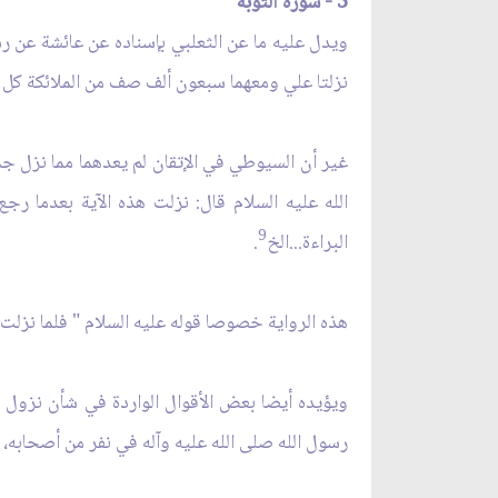
3 - سورة التوبة
ويدل عليه ما عن الثعلبي بإسناده عن عائشة عن رسول
نزلتا علي ومعهما سبعون ألف صف من الملائكة كل ي
غير أن السيوطي في الإتقان لم يعدهما مما نزل جم
الله عليه السلام قال: نزلت هذه الآية بعدما ر
9
البراءة...الخ
.
هذه الرواية خصوصا قوله عليه السلام " فلما نزلت 
ويؤيده أيضا بعض الأقوال الواردة في شأن نزول 
رسول الله صلى الله عليه وآله في نفر من أصحابه، فق