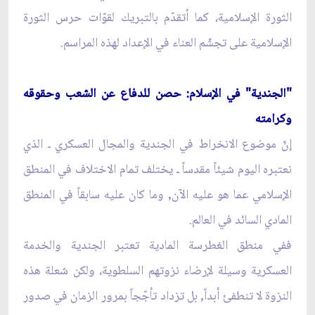
الثورة الإسلامية، كما أتقدّم بالتبريك لقوّات حرس الثورة
الإسلامية على تجشّم العناء في الإعداد لهذه المراسم.
"الجندية" في الإسلام: حصن للدفاع عن الشعب وحقوقه
وكرامته
إنّ موضوع الانخراط في الجندية والمجال العسكري ـ الذي
نعتبره اليوم شيئاً مقدساً ـ يختلف تمام الاختلاف في المنطق
الإسلامي عما هو عليه الآن, وما كان عليه سابقاً في المنطق
المادي السائد في العالم.
ففي منطق الغطرسة المادية تعتبر الجندية والخدمة
العسكرية وسيلة لإرضاء نزوتهم السلطوية، ولكن شعلة هذه
النزوة لا تنطفئ أبداً, بل تزداد تأجّجاً بمرور الزمان في صدور