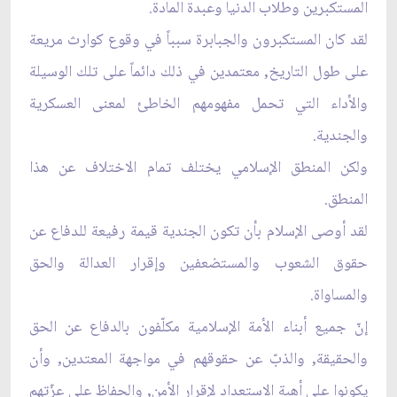
المستكبرين وطلاب الدنيا وعبدة المادة.
لقد كان المستكبرون والجبابرة سبباً في وقوع كوارث مريعة
على طول التاريخ, معتمدين في ذلك دائماً على تلك الوسيلة
والأداء التي تحمل مفهومهم الخاطئ لمعنى العسكرية
والجندية.
ولكن المنطق الإسلامي يختلف تمام الاختلاف عن هذا
المنطق.
لقد أوصى الإسلام بأن تكون الجندية قيمة رفيعة للدفاع عن
حقوق الشعوب والمستضعفين وإقرار العدالة والحق
والمساواة.
إنّ جميع أبناء الأمة الإسلامية مكلّفون بالدفاع عن الحق
والحقيقة, والذبّ عن حقوقهم في مواجهة المعتدين, وأن
يكونوا على أهبة الاستعداد لإقرار الأمن, والحفاظ على عزّتهم