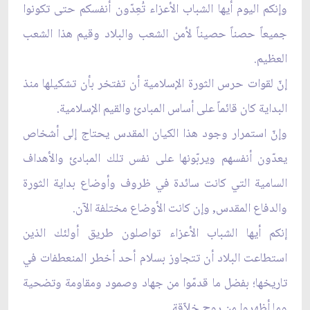
وإنكم اليوم أيها الشباب الأعزاء تُعِدّون أنفسكم حتى تكونوا
جميعاً حصناً حصيناً لأمن الشعب والبلاد وقيم هذا الشعب
العظيم.
إنّ لقوات حرس الثورة الإسلامية أن تفتخر بأن تشكيلها منذ
البداية كان قائماً على أساس المبادئ والقيم الإسلامية.
وإنّ استمرار وجود هذا الكيان المقدس يحتاج إلى أشخاص
يعدّون أنفسهم ويربّونها على نفس تلك المبادئ والأهداف
السامية التي كانت سائدة في ظروف وأوضاع بداية الثورة
والدفاع المقدس, وإن كانت الأوضاع مختلفة الآن.
إنكم أيها الشباب الأعزاء تواصلون طريق أولئك الذين
استطاعت البلاد أن تتجاوز بسلام أحد أخطر المنعطفات في
تاريخها؛ بفضل ما قدمّوا من جهاد وصمود ومقاومة وتضحية
وما أظهروا من روح خلاّقة.