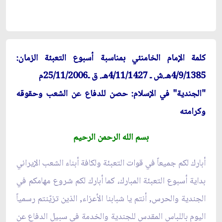
كلمة الإمام الخامنئي بمناسبة أسبوع التعبئة الزمان:
4/9/1385هـ.ش ـ 4/11/1427هـ. ق ـ25/11/2006م
"الجندية" في الإسلام: حصن للدفاع عن الشعب وحقوقه
وكرامته
بسم الله الرحمن الرحيم
أبارك لكم جميعاً في قوات التعبئة ولكافة أبناء الشعب الإيراني
بداية أسبوع التعبئة المبارك، كما أبارك لكم شروع مهامكم في
الجندية والحرس, أنتم يا شبابنا الأعزاء, الذين تزيّنتم رسمياً
اليوم باللباس المقدس للجندية والخدمة في سبيل الدفاع عن