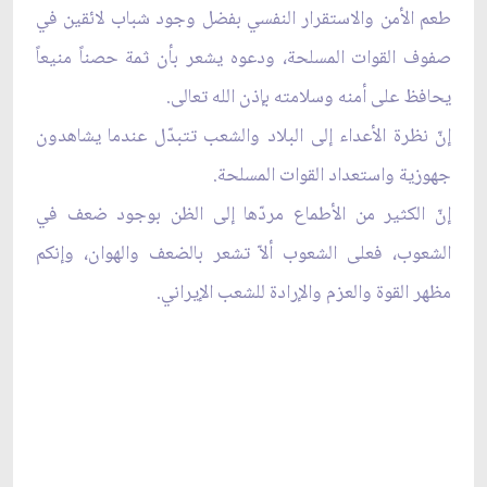
طعم الأمن والاستقرار النفسي بفضل وجود شباب لائقين في
صفوف القوات المسلحة، ودعوه يشعر بأن ثمة حصناً منيعاً
يحافظ على أمنه وسلامته بإذن الله تعالى.
إنّ نظرة الأعداء إلى البلاد والشعب تتبدّل عندما يشاهدون
جهوزية واستعداد القوات المسلحة.
إنّ الكثير من الأطماع مردّها إلى الظن بوجود ضعف في
الشعوب، فعلى الشعوب ألاّ تشعر بالضعف والهوان، وإنكم
مظهر القوة والعزم والإرادة للشعب الإيراني.