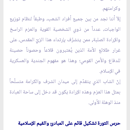
وكرامتهم.
إلاّ أننا نجد من بين جميع أفراد الشعب، وطبقاً لنظام توزيع
الواجبات، عدداً من ذوي الشخصية القوية والعزم الراسخ
والإرادة الصلبة, ممن يتشرّف بإرتداء هذا الزيّ المقدس، على
غرار طلائع الأمة الذين يُعتبرون قلاعاً وحصوناً حصينة
للدفاع والأمن القومي؛ وهذا هو مفهوم الجندية والعسكرية
في الإسلام.
إنّ الشاب الذي يتقدّم إلى ميدان الشرف والكرامة متسلّحاً
بمثل هذا العزم وهذه الإرادة يكون قد دخل إلى ساحة العبادة
منذ الوهلة الأولى.
حرس الثورة تشكيل قائم على المبادئ والقيم الإسلامية