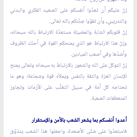
إنّ عليكم أن تعدّوا أنفسكم على الصعيد الفكري والبدني
والتدريبي, وأن تقوّوا صِلَتكم بالله تعالى.
إنّ قلوبكم الشابة والمضيئة مستعدّة للارتباط بالله سبحانه،
وإنّ هذا الارتباط هو الذي يمنحكم القوة في أحلك الظروف
وأشدّها وفي أصعب الميادين.
إنّ التوكل على الله والشعور بالارتباط به سبحانه وتعالى يمنح
الإنسان العزة والثقة بالنفس ويملأه قوة وشجاعة؛ وهو ما
تحتاجه كل أمة في سبيل التغلّب على الأزمات وتجاوز
المنعطفات الصعبة.
أعدوا أنفسكم بما يشعر الشعب بالأمن والإستقرار
فاستعدّوا على شتّى الأصعدة، واجعلوا هذا الشعب يتذوّق