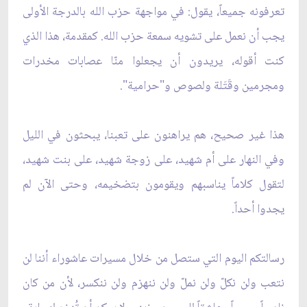
تعرفونه جميعاً، يقول: في مواجهة حزب الله بالدرجة الأولى
يجب أن نعمل على تشويه سمعة حزب الله. كمقدمة، هذا الذي
كنت أقوله، يريدون أن يجعلوا منّا عصابات مخدرات
ومجرمين وقَتَلة ولصوص و"حرامية".
هذا غير صحيح، هم يراهنون على تعبنا، يبحثون في الليل
وفي النهار على أم شهيد، على زوجة شهيد، على بنت شهيد،
لتقول كلاماً يناسبهم ويقومون بتضخيمه، وحتى الآن لم
يجدوا أحداً.
رسالتكم اليوم التي ستصل من خلال مسيرات عاشوراء أننا لن
نتعب ولن نكلّ ولن نملّ ولن ننهزم ولن ننكسر، لأن من كان