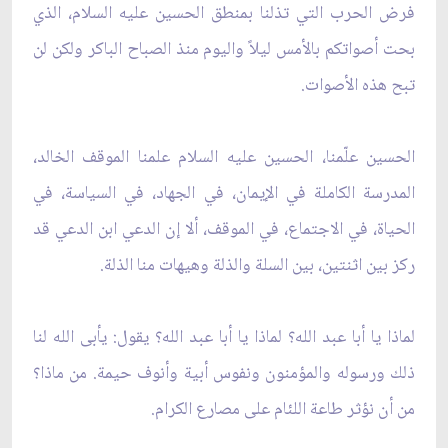
فرض الحرب التي تذلنا بمنطق الحسين عليه السلام، الذي
بحت أصواتكم بالأمس ليلاً واليوم منذ الصباح الباكر ولكن لن
تبح هذه الأصوات.
الحسين علّمنا، الحسين عليه السلام علمنا الموقف الخالد،
المدرسة الكاملة في الإيمان، في الجهاد، في السياسة، في
الحياة، في الاجتماع، في الموقف، ألا إن الدعي ابن الدعي قد
ركز بين اثنتين، بين السلة والذلة وهيهات منا الذلة.
لماذا يا أبا عبد الله؟ لماذا يا أبا عبد الله؟ يقول: يأبى الله لنا
ذلك ورسوله والمؤمنون ونفوس أبية وأنوف حيمة. من ماذا؟
من أن نؤثر طاعة اللئام على مصارع الكرام.