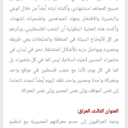
صبيح كمجاهد استشهادي، وأكدته ابنته أيضاً من خلال الوعي
والبصيرة والافتخار بجهاد المجاهدين وتضحيات الشهداء.
وأكدت هذه العملية البطولية أن الشعب الفلسطيني، وبالرغم
من كل الأوضاع السيئة في المنطقة والمثبّطات، يعي طريقه
ومصيره ويواصل دربه بالأشكال المختلفة. نحن في لبنان، في
عاشوراء الحسين (عليه السلام)، ليس كما في كل عاشوراء بل
كما في كل يوم، لأننا مع شعب فلسطين في موقع واحد
ومعركة واحدة ومصير واحد، نقف اليوم أيضاً لنجدد انتماءنا
إلى نفس الموقف وإلى نفس المصير وإلى نفس المعركة.
العنوان الثالث، العراق:
يتجه العراقيون إلى حسم معركتهم المصيرية مع تنظيم