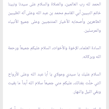
الحمد لله رب العالمين، والصلاة والسلام على سيدنا ونبينا
خاتم النبيين أبي القاسم محمد بن عبد الله وعلى آله الطيبين
الطاهرين وأصحابه الأخيار المنتجبين وعلى جميع الأنبياء
والمرسلين.
السادة العلماء، الإخوة والأخوات، السلام عليكم جميعاً ورحمة
الله وبركاته.
السلام عليك يا سيدي ومولاي يا أبا عبد الله وعلى الأرواح
التي حلّت بفنائك، عليكم مني جميعاً سلام الله أبداً ما بقيت
وبقي الليل والنهار.