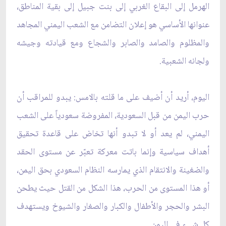
الهرمل إلى البقاع الغربي إلى بنت جبيل إلى بقية المناطق،
عنوانها الأساسي هو إعلان التضامن مع الشعب اليمني المجاهد
والمظلوم والصامد والصابر والشجاع ومع قيادته وجيشه
ولجانه الشعبية.
اليوم، أريد أن أضيف على ما قلته بالامس: يبدو للمراقب أن
حرب اليمن من قبل السعودية، المفروضة سعودياً على الشعب
اليمني، لم يعد أو لا تبدو أنها تخاض على قاعدة تحقيق
أهداف سياسية وإنما باتت معركة تعبّر عن مستوى الحقد
والضغينة والانتقام الذي يمارسه النظام السعودي بحق اليمن،
أو هذا المستوى من الحرب، هذا الشكل من القتل حيث يطحن
البشر والحجر والأطفال والكبار والصغار والشيوخ ويستهدف
كل شيء في اليمن.