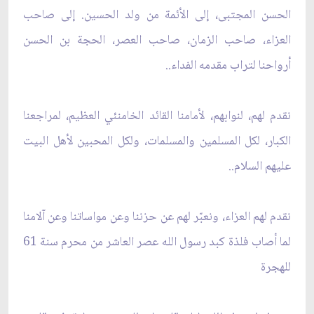
الحسن المجتبى، إلى الأئمة من ولد الحسين. إلى صاحب
العزاء، صاحب الزمان، صاحب العصر، الحجة بن الحسن
أرواحنا لتراب مقدمه الفداء..
نقدم لهم، لنوابهم، لأمامنا القائد الخامنئي العظيم، لمراجعنا
الكبار، لكل المسلمين والمسلمات، ولكل المحبين لأهل البيت
عليهم السلام..
نقدم لهم العزاء، ونعبّر لهم عن حزننا وعن مواساتنا وعن آلامنا
لما أصاب فلذة كبد رسول الله عصر العاشر من محرم سنة 61
للهجرة