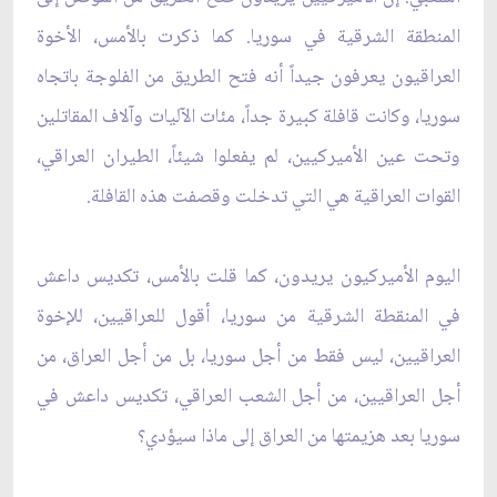
المنطقة الشرقية في سوريا. كما ذكرت بالأمس، الأخوة
العراقيون يعرفون جيداً أنه فتح الطريق من الفلوجة باتجاه
سوريا، وكانت قافلة كبيرة جداً، مئات الآليات وآلاف المقاتلين
وتحت عين الأميركيين، لم يفعلوا شيئاً، الطيران العراقي،
القوات العراقية هي التي تدخلت وقصفت هذه القافلة.
اليوم الأميركيون يريدون، كما قلت بالأمس، تكديس داعش
في المنقطة الشرقية من سوريا، أقول للعراقيين، للإخوة
العراقيين، ليس فقط من أجل سوريا، بل من أجل العراق، من
أجل العراقيين، من أجل الشعب العراقي، تكديس داعش في
سوريا بعد هزيمتها من العراق إلى ماذا سيؤدي؟