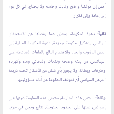
أمس إن موقفنا واضح وثابت وحاسم ولا يحتاج في كل يوم
إلى إعادة وإلى تكرار.
ثانياً:
دعوة الحكومة، بمعزل عما يفصلها عن الاستحقاق
الرئاسي وتشكيل حكومة جديدة، دعوة الحكومة الحالية إلى
العمل الدؤوب والجاد والاهتمام البالغ بالملفات الضاغطة على
اللبنانيين، من بيئة وصحة ونفايات وليطاني وماء وكهرباء
وطرقات وبطالة، ولا يجوز بأي شكل من الأشكال تحت ذريعة
الترهل السياسي أن تتوقف الحكومة عن أداء مسؤوليتها.
وثالثاً:
سبتقى هذه المقاومة، ستبقى هذه المقاومة عينها على
إسرائيل، عينها على الحدود الجنوبية. نتابع ونحن في حزب