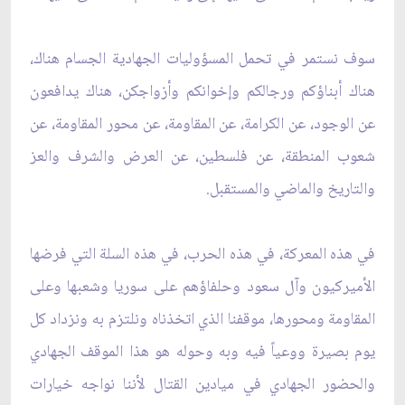
سوف نستمر في تحمل المسؤوليات الجهادية الجسام هناك،
هناك أبناؤكم ورجالكم وإخوانكم وأزواجكن، هناك يدافعون
عن الوجود، عن الكرامة، عن المقاومة، عن محور المقاومة، عن
شعوب المنطقة، عن فلسطين، عن العرض والشرف والعز
والتاريخ والماضي والمستقبل.
في هذه المعركة، في هذه الحرب، في هذه السلة التي فرضها
الأميركيون وآل سعود وحلفاؤهم على سوريا وشعبها وعلى
المقاومة ومحورها، موقفنا الذي اتخذناه ونلتزم به ونزداد كل
يوم بصيرة ووعياً فيه وبه وحوله هو هذا الموقف الجهادي
والحضور الجهادي في ميادين القتال لأننا نواجه خيارات