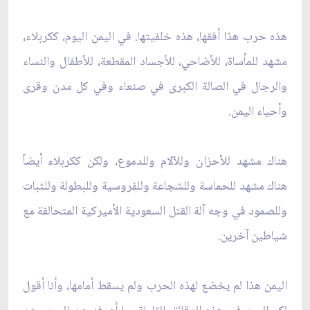
هذه حرب هذا أفقها، هذه خلفيتها. في اليمن اليوم، ككربلاء،
مشهد للمأساة، للأضاحي، للأجساد المقطعة، للأطفال والنساء
والرجال في الصالة الكبرى في صنعاء وفي كل مدن وقرى
وأحياء اليمن.
هناك مشهد للأحزان وللآلام وللدموع، ولكن ككربلاء أيضاً
هناك مشهد للحماسة وللشجاعة وللفروسية وللبطولة وللثبات
وللصمود في وجه آلة القتل السعودية الأميركية المتحالفة مع
شياطين آخرين.
اليمن هذا لم يخضع لهذه الحرب ولم يسقط أمامها، وأنا أقول