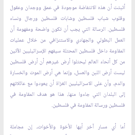
أثبتت أن هذه الانتفاضة موجودة في عمق ووجدان وعقول
وقلوب شباب فلسطين وشابات فلسطين ورجال ونساء
فلسطين. الرسالة التي يجب أن تكون واضحة ومفهومة أن
العمل البطولي والجهادي والاستنزافي من خلال عمليات
المقاومة داخل فلسطين المحتلة سيفهم الإسرائيليين الآتين
من كل أنحاء العالم ليحتلوا أرض غيرهم أن أرض فلسطين
ليست أرض اللبن والعسل، وإنما هي أرض الموت والخسارة
والدم، وأن على الاسرائيليين الغزاة أن يعودوا مع عائلاتهم
إلى البلدان التي جاءوا منها، هذا هو هدف المقاومة في
فلسطين ورسالة المقاومة في فلسطين.
أما أي مسار آخر أيها الأخوة والأخوات، إن مجاملة