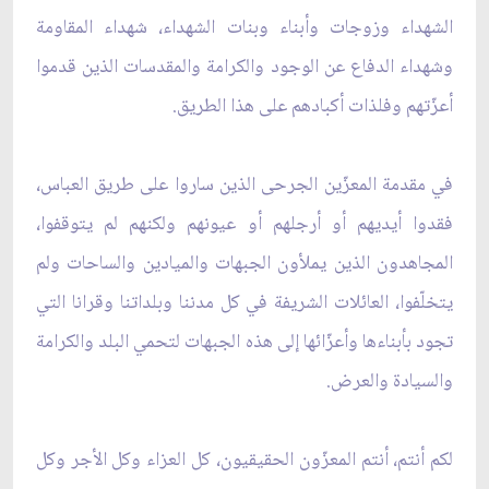
الشهداء وزوجات وأبناء وبنات الشهداء، شهداء المقاومة
وشهداء الدفاع عن الوجود والكرامة والمقدسات الذين قدموا
أعزّتهم وفلذات أكبادهم على هذا الطريق.
في مقدمة المعزّين الجرحى الذين ساروا على طريق العباس،
فقدوا أيديهم أو أرجلهم أو عيونهم ولكنهم لم يتوقفوا،
المجاهدون الذين يملأون الجبهات والميادين والساحات ولم
يتخلّفوا، العائلات الشريفة في كل مدننا وبلداتنا وقرانا التي
تجود بأبناءها وأعزّائها إلى هذه الجبهات لتحمي البلد والكرامة
والسيادة والعرض.
لكم أنتم، أنتم المعزّون الحقيقيون، كل العزاء وكل الأجر وكل