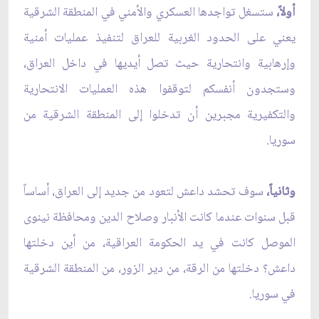
أولاً،
ستسغل تواجدها العسكري والأمني في المنطقة الشرقية
يعني على الحدود الغربية للعراق لتنفيذ عمليات أمنية
وإرهابية وانتحارية حيث تصل أيديها في داخل العراق،
وستجدون أنفسكم لتوقفوا هذه العمليات الانتحارية
والتكفيرية مجبرين أن تدخلوا إلى المنطقة الشرقية من
سوريا.
وثانياً،
سوف تحشد داعش لتعود من جديد إلى العراق، أساساً
قبل سنوات عندما كانت الأنبار وصلاح الدين ومحافظة نينوى
الموصل كانت في يد الحكومة العراقية، من أين دخلتها
داعش؟ دخلتها من الرقة، من دير الزور، من المنطقة الشرقية
في سوريا.