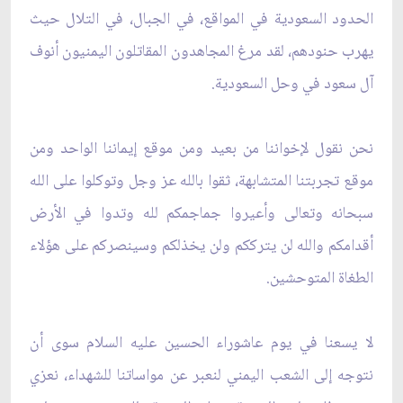
الحدود السعودية في المواقع، في الجبال، في التلال حيث
يهرب حنودهم، لقد مرغ المجاهدون المقاتلون اليمنيون أنوف
آل سعود في وحل السعودية.
نحن نقول لإخواننا من بعيد ومن موقع إيماننا الواحد ومن
موقع تجربتنا المتشابهة، ثقوا بالله عز وجل وتوكلوا على الله
سبحانه وتعالى وأعيروا جماجمكم لله وتدوا في الأرض
أقدامكم والله لن يترككم ولن يخذلكم وسينصركم على هؤلاء
الطغاة المتوحشين.
لا يسعنا في يوم عاشوراء الحسين عليه السلام سوى أن
نتوجه إلى الشعب اليمني لنعبر عن مواساتنا للشهداء، نعزي