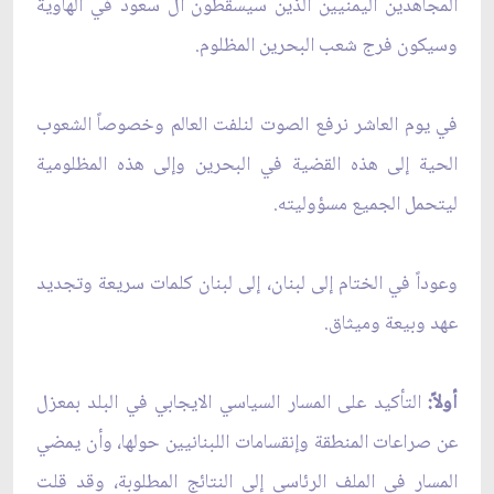
المجاهدين اليمنيين الذين سيسقطون آل سعود في الهاوية
وسيكون فرج شعب البحرين المظلوم.
في يوم العاشر نرفع الصوت لنلفت العالم وخصوصاً الشعوب
الحية إلى هذه القضية في البحرين وإلى هذه المظلومية
ليتحمل الجميع مسؤوليته.
وعوداً في الختام إلى لبنان، إلى لبنان كلمات سريعة وتجديد
عهد وبيعة وميثاق.
أولاً:
التأكيد على المسار السياسي الايجابي في البلد بمعزل
عن صراعات المنطقة وإنقسامات اللبنانيين حولها، وأن يمضي
المسار في الملف الرئاسي إلى النتائج المطلوبة، وقد قلت