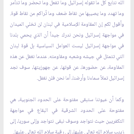
الله نتابع كل ما تقوله إسرائيل وما تفعل وما تحضر وما تتآمر
وما تهدد وما يصيبها من نقاط ضعف وما تُراكم من نقاط قوة.
وأقول لكم إن المقاومة الإسلامية في لبنان لن تخلي الميدان
في مواجهة إسرائيل ونحن ندرك جيداً أن الذي يحمي بلدنا
في مواجهة إسرائيل ليست العوامل السياسية بل قوة لبنان
التي تتمثل في جيشه وشعبه ومقاومته. عندما نغفل عن هذه
المقاومة، عن حضورها، عن قوتها، عن جهوزيتها، سوف نجد
إسرائيل تملأ سماءنا وأرضنا، أما نحن فلن نغفل.
وكما أن عيوننا ستبقى مفتوحة على الحدود الجنوبية، هي
مفتوحة على الحدود الشرقية في البقاع في مواجهة
التكفريين حيث نتواجد وسوف نبقى نتواجد وإلى سوريا، إلى
زينب سلام الله تعالى عليها، إلى رقية سلام الله تعالى عليها.