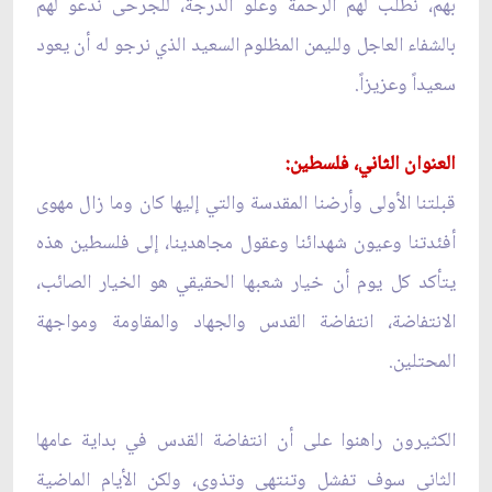
بهم، نطلب لهم الرحمة وعلو الدرجة، للجرحى ندعو لهم
بالشفاء العاجل ولليمن المظلوم السعيد الذي نرجو له أن يعود
سعيداً وعزيزاً.
العنوان الثاني، فلسطين:
قبلتنا الأولى وأرضنا المقدسة والتي إليها كان وما زال مهوى
أفئدتنا وعيون شهدائنا وعقول مجاهدينا، إلى فلسطين هذه
يتأكد كل يوم أن خيار شعبها الحقيقي هو الخيار الصائب،
الانتفاضة، انتفاضة القدس والجهاد والمقاومة ومواجهة
المحتلين.
الكثيرون راهنوا على أن انتفاضة القدس في بداية عامها
الثاني سوف تفشل وتنتهي وتذوي، ولكن الأيام الماضية